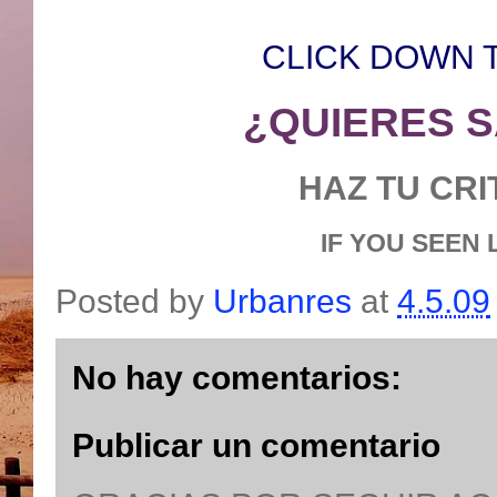
CLICK DOWN 
¿QUIERES 
HAZ TU CRI
IF YOU SEEN
Posted by
Urbanres
at
4.5.09
No hay comentarios:
Publicar un comentario