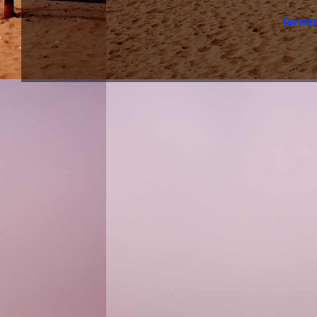
Termi