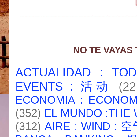
NO TE VAYAS
ACTUALIDAD : T
EVENTS : 活动
(22
ECONOMIA : ECONO
(352)
EL MUNDO :THE
(312)
AIRE : WIND : 