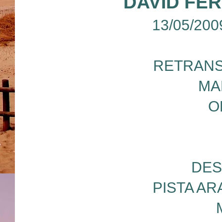
DAVID FE
13/05/200
RETRANS
MA
O
DES
PISTA A