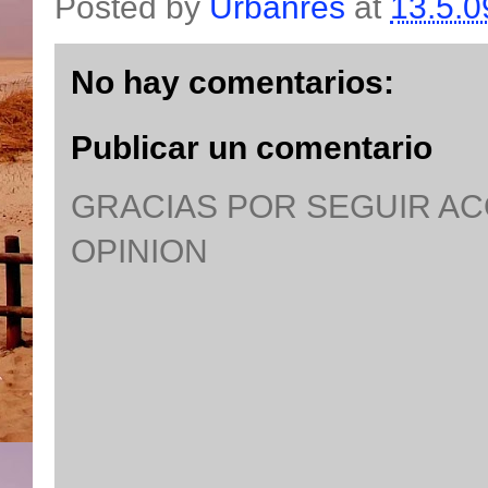
Posted by
Urbanres
at
13.5.0
No hay comentarios:
Publicar un comentario
GRACIAS POR SEGUIR A
OPINION