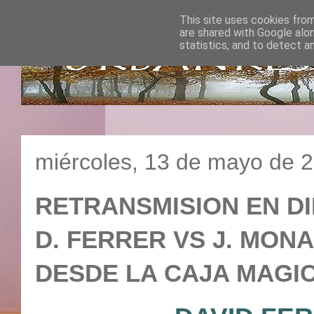
This site uses cookies from
are shared with Google alo
statistics, and to detect a
miércoles, 13 de mayo de 
RETRANSMISION EN DI
D. FERRER VS J. MONAC
DESDE LA CAJA MAGICA