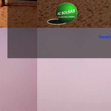
Termi