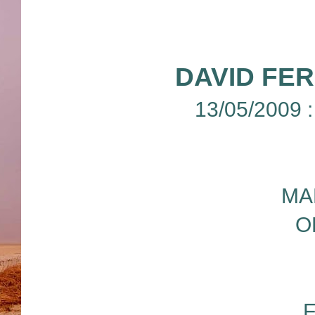
DAVID FE
13/05/2009 
MA
O