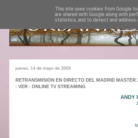
This site uses cookies from Google to 
are shared with Google along with per
statistics, and to detect and address 
jueves, 14 de mayo de 2009
RETRANSMISION EN DIRECTO DEL MADRID MASTER 2009
: VER : ONLINE TV STREAMING
ANDY 
M