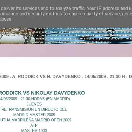
deliver its services and to analyze traffic. Your IP address and 
formance and security metrics to ensure quality of service, gen
abuse.
 : A. RODDICK VS N. DAVYDENKO : 14/05/2009 : 21:30 H :
RODDICK VS NIKOLAY DAVYDENKO
14/05/2009 : 21:30 HORAS (EN MADRID)
JUEVES
RETRANSMISION EN DIRECTO DEL
MADRID MASTER 2009
UTUA MADRILEÑA MADRID OPEN 2009
ATP
MASTER 1000