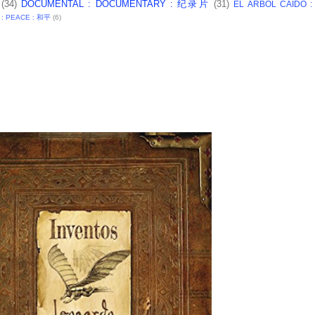
(34)
DOCUMENTAL : DOCUMENTARY : 纪录片
(31)
EL ARBOL CAIDO 
 : PEACE : 和平
(6)