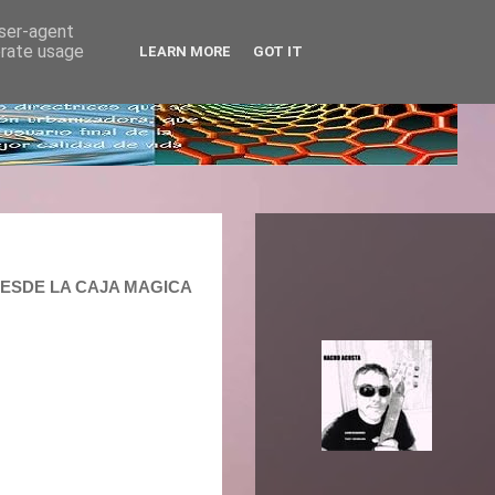
user-agent
erate usage
LEARN MORE
GOT IT
 DESDE LA CAJA MAGICA