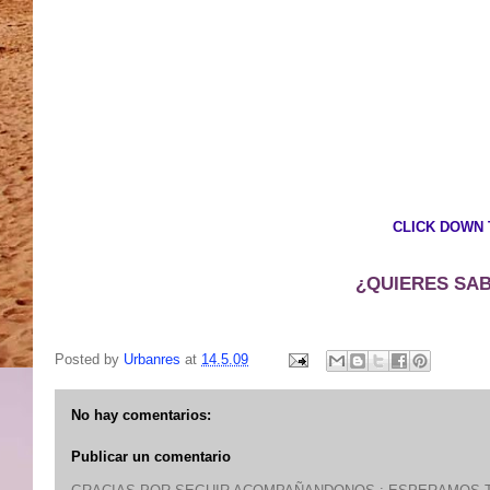
CLICK DOWN 
¿QUIERES SAB
Posted by
Urbanres
at
14.5.09
No hay comentarios:
Publicar un comentario