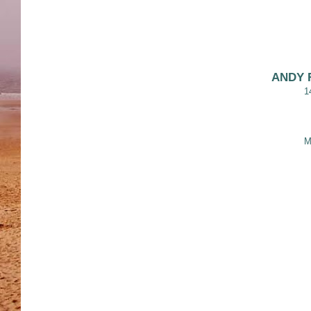
ANDY 
1
M