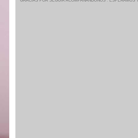
GRACIAS POR SEGUIR ACOMPAÑANDONOS : ESPERAMOS T