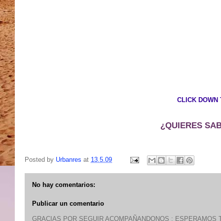
CLICK DOWN 
¿QUIERES SAB
Posted by
Urbanres
at
13.5.09
No hay comentarios:
Publicar un comentario
GRACIAS POR SEGUIR ACOMPAÑANDONOS : ESPERAMOS T