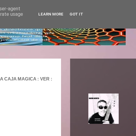
user-agent
erate usage
LEARN MORE
GOT IT
LA CAJA MAGICA : VER :