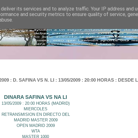
deliver its services and to analyze traffic. Your IP address and 
formance and security metrics to ensure quality of service, gen
abuse.
 D. SAFINA VS N. LI : 13/05/2009 : 20:00 HORAS : DESDE 
DINARA SAFINA VS NA LI
13/05/2009 : 20:00 HORAS (MADRID)
MIERCOLES
RETRANSMISION EN DIRECTO DEL
MADRID MASTER 2009
OPEN MADRID 2009
WTA
MASTER 1000