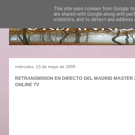
This site uses cookies from Google to 
are shared with Google along with per
statistics, and to detect and address 
miércoles, 13 de mayo de 2009
RETRANSMISION EN DIRECTO DEL MADRID MASTER 2009 :
ONLINE TV