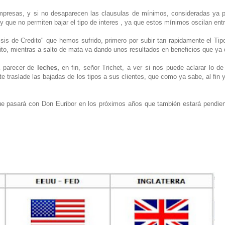
s empresas, y si no desaparecen las clausulas de mínimos, consideradas ya
y que no permiten bajar el tipo de interes , ya que estos mínimos oscilan ent
sis de Credito" que hemos sufrido, primero por subir tan rapidamente el Tipo
ito, mientras a salto de mata va dando unos resultados en beneficios que ya 
 a parecer de
leches,
en fin, señor Trichet, a ver si nos puede aclarar lo d
e traslade las bajadas de los tipos a sus clientes, que como ya sabe, al fin
ue pasará con Don Euribor en los próximos años que también estará pendien