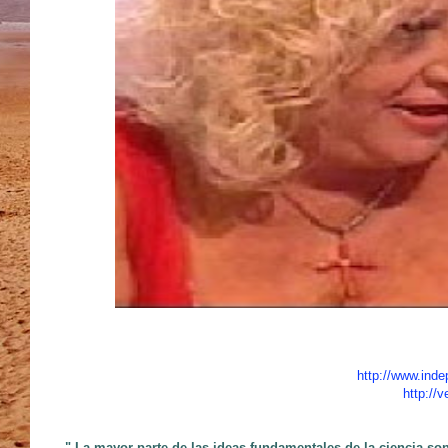
http://www.inde
http://
" La mayor parte de las ideas fundamentales de la ciencia so