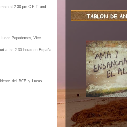
m main at 2:30 pm C.E.T. and
and Lucas Papademos, Vice-
urt a las 2:30 horas en España
esidente del BCE y Lucas