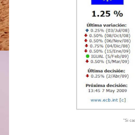
"Si ca