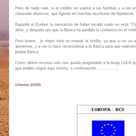
Pero de nada vale, si el crédito no vuelve a las familias y a la
clausulas abusivas, que figuran en muchas escrituras de hipotecas, 
Bajando el Euribor, la sensación de haber tocado suelo en esta "Cri
años, y después por que la Banca ha perdido la confianza en el créd
Pero bueno , lo mejor será no marear la tortilla, ya que si no va
atenernos, y a ver si hace reconsiderar a la Banca para que realment
propia Banca.
Como último recurso solo nos queda preguntarle a la bruja LOLA q
que podeis seguir aquí mismo, a continuación..................
Urbanres @2009