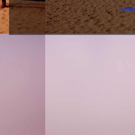
Termi