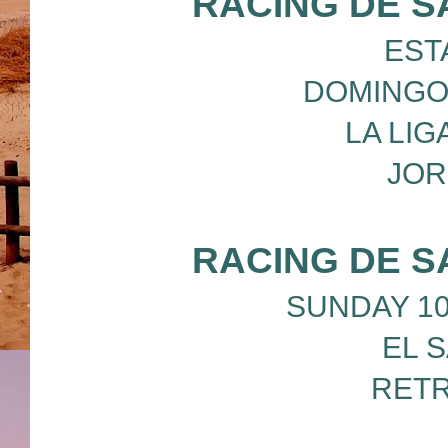
RACING DE S
EST
DOMINGO 
LA LIG
JOR
RACING DE S
SUNDAY 10/
EL 
RETR