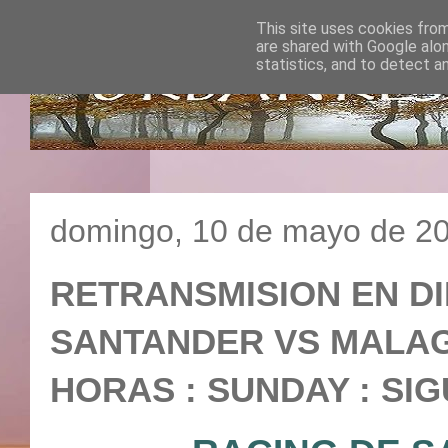
This site uses cookies from
are shared with Google alo
statistics, and to detect a
domingo, 10 de mayo de 2
RETRANSMISION EN DI
SANTANDER VS MALAGA 
HORAS : SUNDAY : SIG