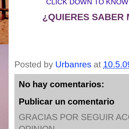
CLICK DOWN TO KNOW
¿QUIERES SABER 
Posted by
Urbanres
at
10.5.0
No hay comentarios:
Publicar un comentario
GRACIAS POR SEGUIR A
OPINION