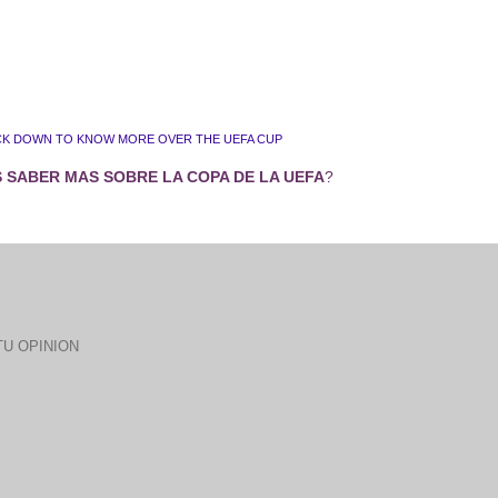
CK DOWN TO KNOW MORE OVER THE UEFA CUP
 SABER MAS SOBRE LA COPA DE LA UEFA
?
U OPINION