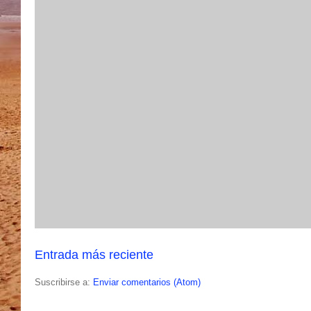
Entrada más reciente
Suscribirse a:
Enviar comentarios (Atom)