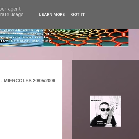
user-agent
erate usage
LEARN MORE
GOT IT
 MIERCOLES 20/05/2009