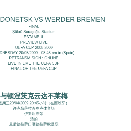
 DONETSK VS WERDER BREMEN
FINAL
Şükrü Saraçoğlu Stadium
ESTAMBUL
PREVIEW LIVE
UEFA CUP 2008-2009
NESDAY 20/05/2009 : 08:45 pm in (Spain)
RETRANSMISION : ONLINE
LIVE IN LIVE THE UEFA CUP
FINAL OF THE UEFA CUP
与顿涅茨克云达不莱梅
星期三20/04/2009 20:45小时（在西班牙）
许克吕萨拉奇奥卢体育场
伊斯坦布尔
活的
最后德拉萨口咽德拉萨欧足联