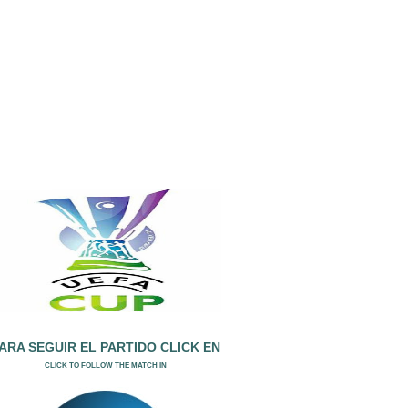
ARA SEGUIR EL PARTIDO CLICK EN
CLICK TO FOLLOW THE MATCH IN