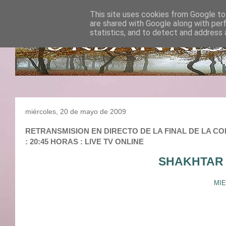
This site uses cookies from Google to 
are shared with Google along with per
statistics, and to detect and address 
miércoles, 20 de mayo de 2009
RETRANSMISION EN DIRECTO DE LA FINAL DE LA CO
: 20:45 HORAS : LIVE TV ONLINE
SHAKHTAR
MIE