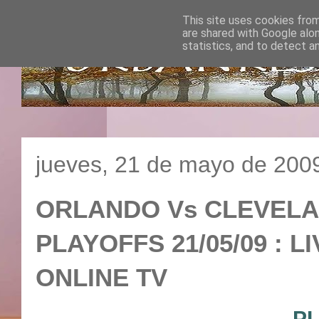
This site uses cookies from
are shared with Google alo
statistics, and to detect a
jueves, 21 de mayo de 200
ORLANDO Vs CLEVELAND 
PLAYOFFS 21/05/09 : L
ONLINE TV
PL