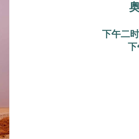
下午二时
下