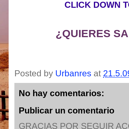
CLICK DOWN 
¿QUIERES SA
Posted by
Urbanres
at
21.5.0
No hay comentarios:
Publicar un comentario
GRACIAS POR SEGUIR A