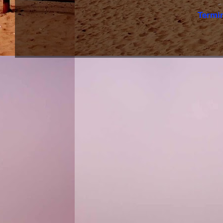
Termi