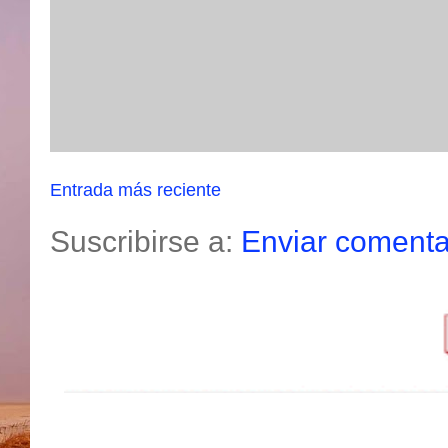
Entrada más reciente
Suscribirse a:
Enviar comenta