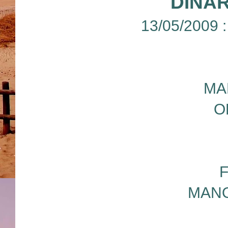
DINAR
13/05/2009 
MA
O
MANO