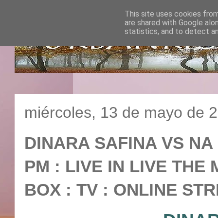
This site uses cookies from
are shared with Google alo
statistics, and to detect a
miércoles, 13 de mayo de 
DINARA SAFINA VS NA L
PM : LIVE IN LIVE TH
BOX : TV : ONLINE ST