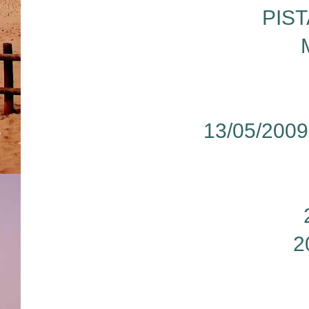
PIS
13/05/