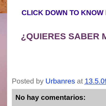
CLICK DOWN TO KNOW 
¿QUIERES SABER 
Posted by
Urbanres
at
13.5.0
No hay comentarios: