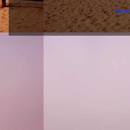
Termi