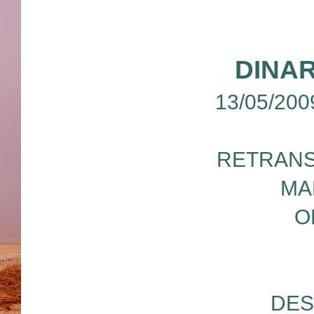
DINAR
13/05/200
RETRANS
MA
O
DES