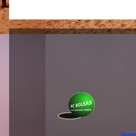
Termi