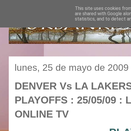
This site uses cookies from
are shared with Google alo
statistics, and to detect a
lunes, 25 de mayo de 2009
DENVER Vs LA LAKERS :
PLAYOFFS : 25/05/09 :
ONLINE TV