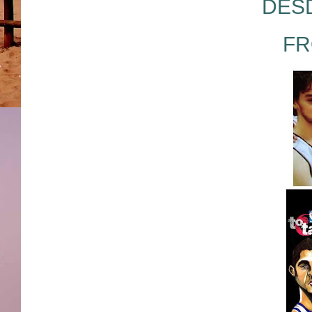
DESD
FR