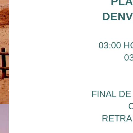
PLA
DENV
03:00 H
0
FINAL D
RETRA