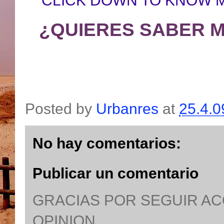
CLICK DOWN TO KNOW 
¿QUIERES SABER M
Posted by
Urbanres
at
25.4.0
No hay comentarios:
Publicar un comentario
GRACIAS POR SEGUIR A
OPINION