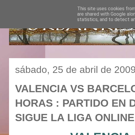
This site uses cookies from
are shared with Google alo
statistics, and to detect a
sábado, 25 de abril de 200
VALENCIA VS BARCELON
HORAS : PARTIDO EN D
SIGUE LA LIGA ONLINE 