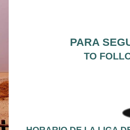
PARA SEGU
TO FOLLO
HORARIO DE LA LIGA D