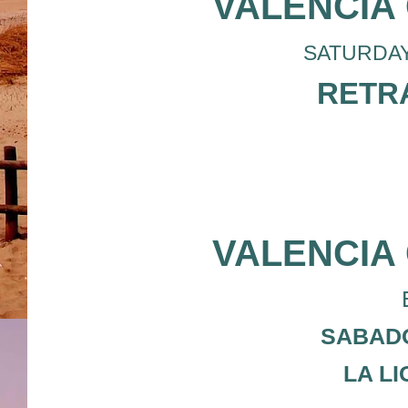
VALENCIA
SATURDAY 2
RETRA
VALENCIA
SABADO
LA L