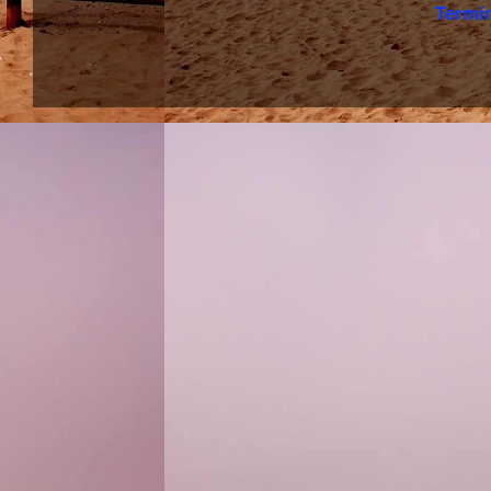
Termi