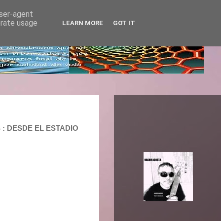
user-agent
erate usage
LEARN MORE
GOT IT
S : DESDE EL ESTADIO