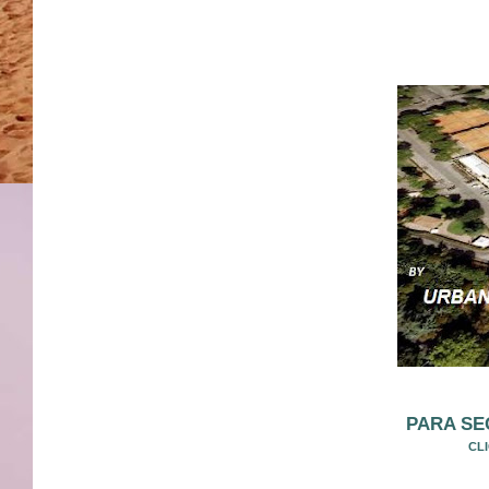
PARA SE
CL