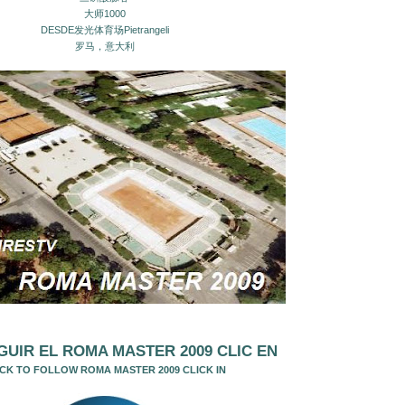
大师1000
DESDE发光体育场Pietrangeli
罗马，意大利
GUIR EL ROMA MASTER 2009 CLIC EN
ICK TO FOLLOW ROMA MASTER 2009 CLICK IN