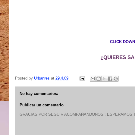
CLICK DOWN
¿QUIERES SA
Posted by
Urbanres
at
29.4.09
No hay comentarios:
Publicar un comentario
GRACIAS POR SEGUIR ACOMPAÑANDONOS : ESPERAMOS T