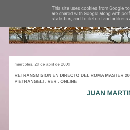
This site uses cookies from Google to 
are shared with Google along with per
statistics, and to detect and address 
miércoles, 29 de abril de 2009
RETRANSMISION EN DIRECTO DEL ROMA MASTER 2009 : 
PIETRANGELI : VER : ONLINE
JUAN MARTI