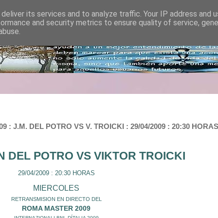
deliver its services and to analyze traffic. Your IP address and 
formance and security metrics to ensure quality of service, gen
abuse.
J.M. DEL POTRO VS V. TROICKI : 29/04/2009 : 20:30 HORA
N DEL POTRO
VS VIKTOR TROICKI
29/04/2009 : 20:30 HORAS
MIERCOLES
RETRANSMISION EN DIRECTO DEL
ROMA MASTER 2009
INTERNAZIONALI BNL DÍTALIA 2009