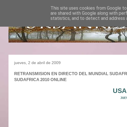
This site uses cookies from Google to 
are shared with Google along with per
statistics, and to detect and address 
jueves, 2 de abril de 2009
RETRANSMISION EN DIRECTO DEL MUNDIAL SUDAFRICA 2
SUDAFRICA 2010 ONLINE
USA
JUE