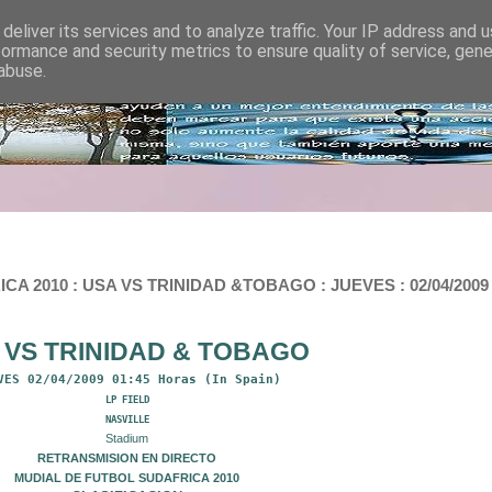
deliver its services and to analyze traffic. Your IP address and 
formance and security metrics to ensure quality of service, gen
abuse.
010 : USA VS TRINIDAD &TOBAGO : JUEVES : 02/04/2009 : 
 VS TRINIDAD & TOBAGO
VES 02/04/2009 01:45 Horas (In Spain)
LP FIELD
NASVILLE
Stadium
RETRANSMISION EN DIRECTO
MUDIAL DE FUTBOL SUDAFRICA 2010