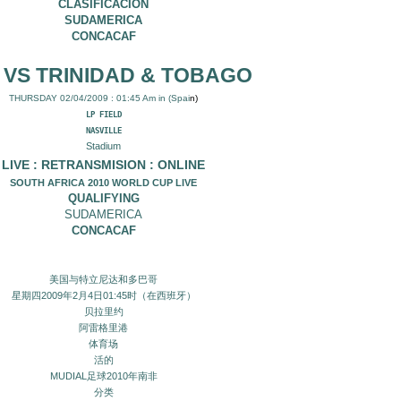
CLASIFICACION
SUDAMERICA
CONCACAF
 VS TRINIDAD & TOBAGO
THURSDAY 02/04/2009 : 01:45 Am in (Spai
n)
LP FIELD
NASVILLE
Stadium
LIVE : RETRANSMISION : ONLINE
SOUTH AFRICA 2010 WORLD CUP LIVE
QUALIFYING
SUDAMERICA
CONCACAF
美国与特立尼达和多巴哥
星期四2009年2月4日01:45时（在西班牙）
贝拉里约
阿雷格里港
体育场
活的
MUDIAL足球2010年南非
分类