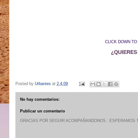
CLICK DOWN TO
¿QUIERES
Posted by
Urbanres
at
2.4.09
No hay comentarios:
Publicar un comentario
GRACIAS POR SEGUIR ACOMPAÑANDONOS : ESPERAMOS T