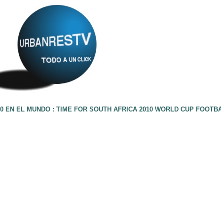
0 EN EL MUNDO : TIME FOR SOUTH AFRICA 2010 WORLD CUP FOOTB