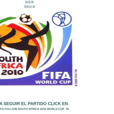
南美洲
加勒比海
A SEGUIR EL PA
RTIDO CLICK EN
 TO FOLLOW SOUTH AFRICA 2010 WORLD CUP
IN