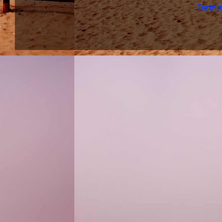
Termi