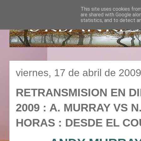
This site uses cookies from
are shared with Google alo
statistics, and to detect a
viernes, 17 de abril de 200
RETRANSMISION EN D
2009 : A. MURRAY VS N.
HORAS : DESDE EL CO