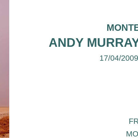
MONTE
ANDY MURRAY
17/04/200
F
MO