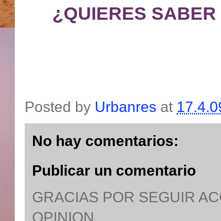
¿QUIERES SABER
Posted by
Urbanres
at
17.4.0
No hay comentarios:
Publicar un comentario
GRACIAS POR SEGUIR A
OPINION