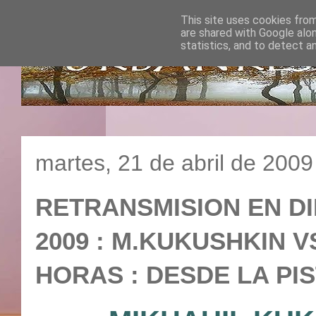
This site uses cookies from
are shared with Google alo
statistics, and to detect a
martes, 21 de abril de 2009
RETRANSMISION EN D
2009 : M.KUKUSHKIN VS 
HORAS : DESDE LA PIS