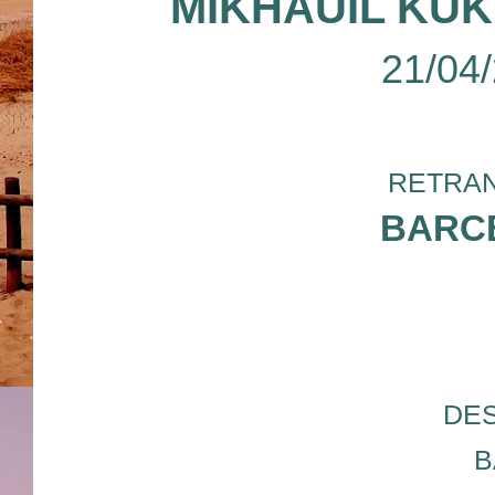
MIKHAUIL KU
21/04
RETRAN
BARC
DES
B