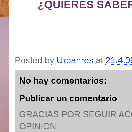
¿QUIERES SABE
Posted by
Urbanres
at
21.4.0
No hay comentarios:
Publicar un comentario
GRACIAS POR SEGUIR A
OPINION