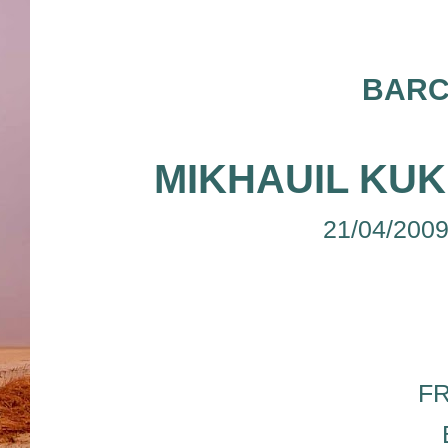
BARC
MIKHAUIL KU
21/04/200
F