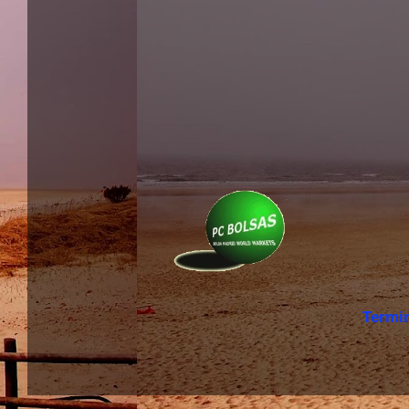
Termi