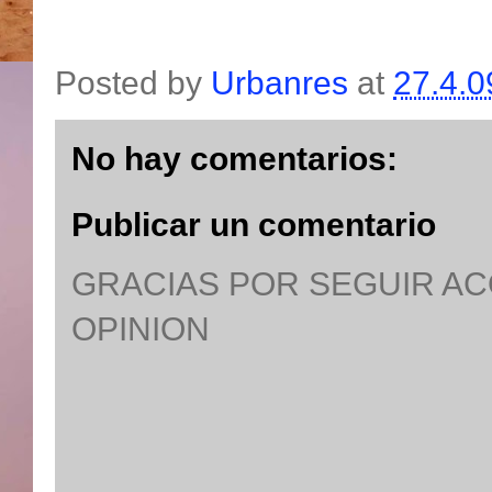
Posted by
Urbanres
at
27.4.0
No hay comentarios:
Publicar un comentario
GRACIAS POR SEGUIR A
OPINION