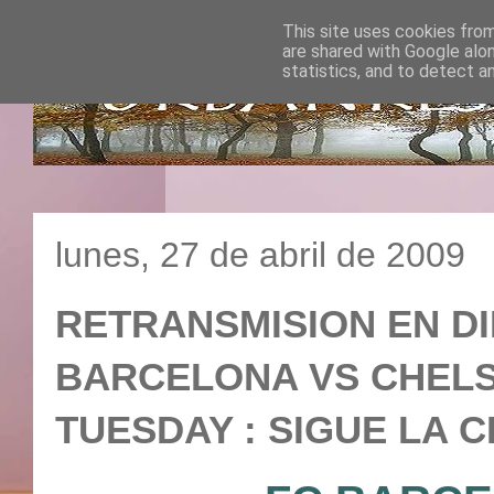
This site uses cookies from
are shared with Google alo
statistics, and to detect a
lunes, 27 de abril de 2009
RETRANSMISION EN DI
BARCELONA VS CHELSEA 
TUESDAY : SIGUE LA 