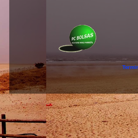
Termi