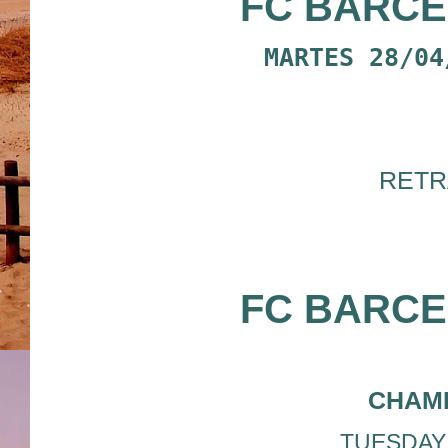
FC BARC
MARTES 28/04
RETR
FC BARC
CHAM
TUESDAY 2