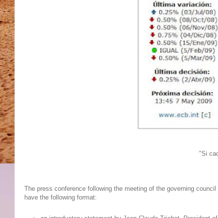
"Si ca
The press conference following the meeting of the governing council
have the following format: