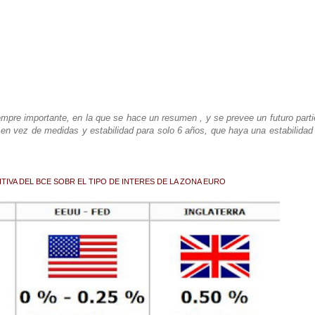
empre importante, en la que se hace un resumen , y se prevee un futuro part
 en vez de medidas y estabilidad para solo 6 años, que haya una estabilidad
ITIVA DEL BCE SOBR EL TIPO DE INTERES DE LA ZONA EURO