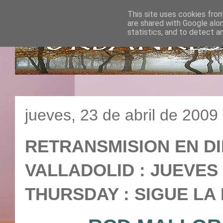
This site uses cookies from
are shared with Google alo
statistics, and to detect a
jueves, 23 de abril de 2009
RETRANSMISION EN DI
VALLADOLID : JUEVES 2
THURSDAY : SIGUE LA 