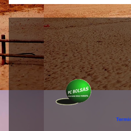
Termi