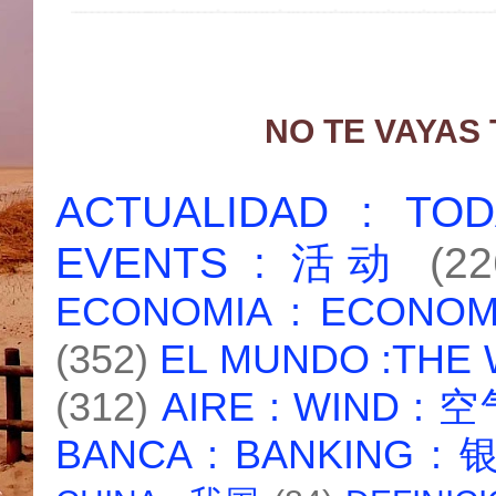
NO TE VAYAS
ACTUALIDAD : T
EVENTS : 活动
(22
ECONOMIA : ECONO
(352)
EL MUNDO :THE
(312)
AIRE : WIND : 
BANCA : BANKING :