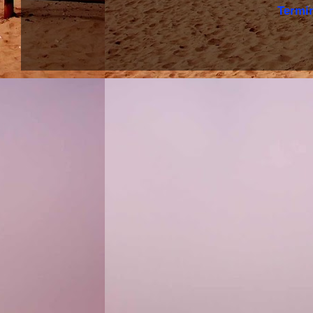
Termi