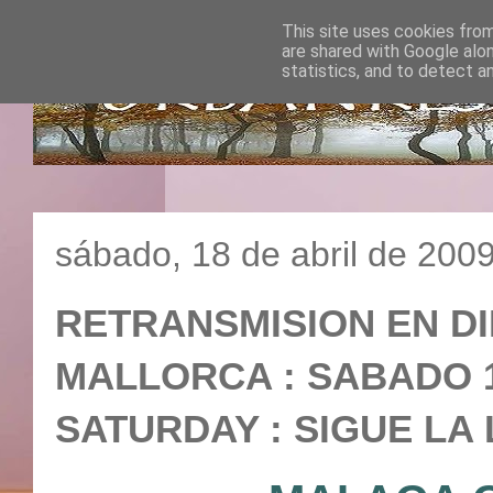
This site uses cookies from
are shared with Google alo
statistics, and to detect a
sábado, 18 de abril de 200
RETRANSMISION EN DI
MALLORCA : SABADO 18
SATURDAY : SIGUE LA 