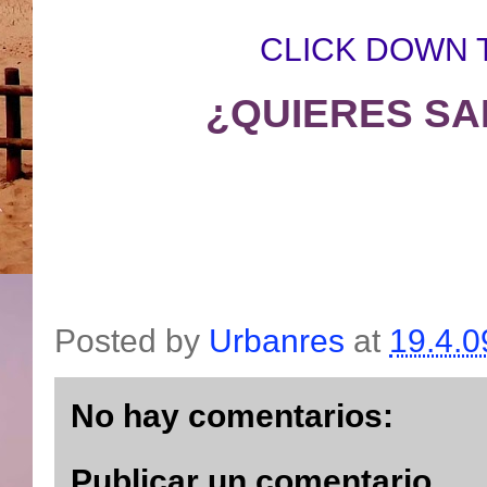
CLICK DOWN 
¿QUIERES SA
Posted by
Urbanres
at
19.4.0
No hay comentarios:
Publicar un comentario