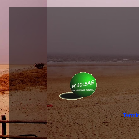
Termi