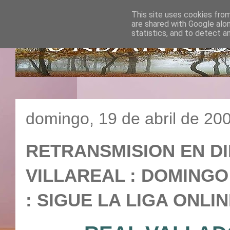
This site uses cookies from
are shared with Google alo
statistics, and to detect a
domingo, 19 de abril de 20
RETRANSMISION EN DI
VILLAREAL : DOMINGO 
: SIGUE LA LIGA ONLIN