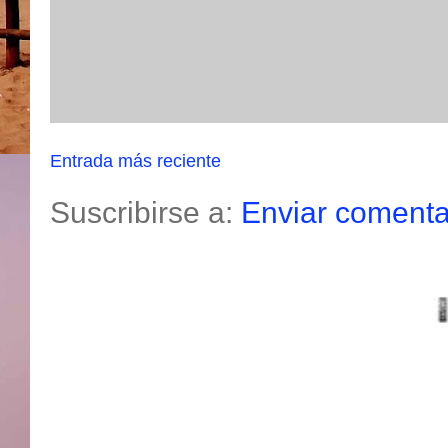
Entrada más reciente
Suscribirse a:
Enviar comenta