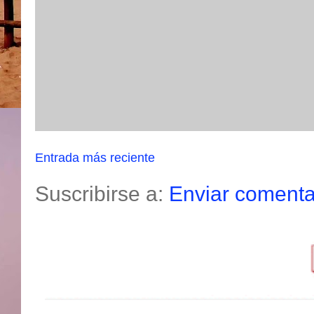
Entrada más reciente
Suscribirse a:
Enviar comenta