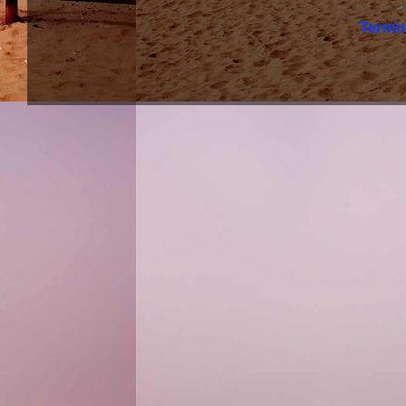
Termi