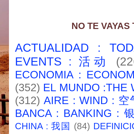
NO TE VAYAS
ACTUALIDAD : T
EVENTS : 活动
(22
ECONOMIA : ECONO
(352)
EL MUNDO :THE
(312)
AIRE : WIND : 
BANCA : BANKING :
CHINA : 我国
(84)
DEFINICI