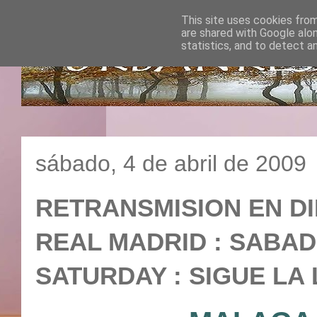
This site uses cookies from
are shared with Google alo
statistics, and to detect a
sábado, 4 de abril de 2009
RETRANSMISION EN DI
REAL MADRID : SABADO 
SATURDAY : SIGUE LA 