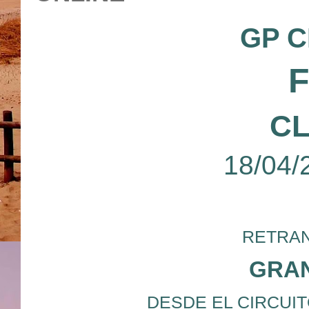
GP C
CL
18/04/
RETRAN
GRAN
DESDE EL CIRCUIT