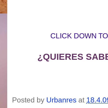
CLICK DOWN T
¿QUIERES SAB
Posted by
Urbanres
at
18.4.0