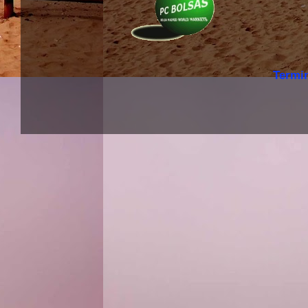
Termi