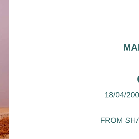
MA
18/04/200
FROM
SHA