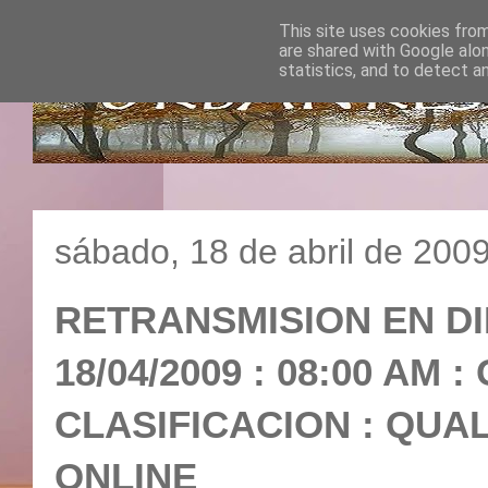
This site uses cookies from
are shared with Google alo
statistics, and to detect a
sábado, 18 de abril de 200
RETRANSMISION EN DIR
18/04/2009 : 08:00 AM 
CLASIFICACION : QUAL
ONLINE