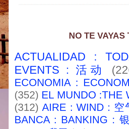
NO TE VAYAS
ACTUALIDAD : T
EVENTS : 活动
(22
ECONOMIA : ECONO
(352)
EL MUNDO :THE
(312)
AIRE : WIND : 
BANCA : BANKING :