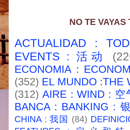
NO TE VAYAS
ACTUALIDAD : T
EVENTS : 活动
(22
ECONOMIA : ECONO
(352)
EL MUNDO :THE
(312)
AIRE : WIND : 
BANCA : BANKING :
CHINA : 我国
(84)
DEFINICI