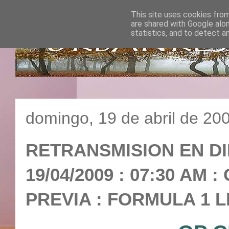
This site uses cookies from
are shared with Google alo
statistics, and to detect a
domingo, 19 de abril de 20
RETRANSMISION EN DIR
19/04/2009 : 07:30 AM
PREVIA : FORMULA 1 L