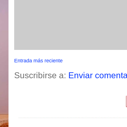
Entrada más reciente
Suscribirse a:
Enviar comenta