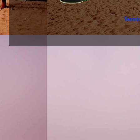
Termi