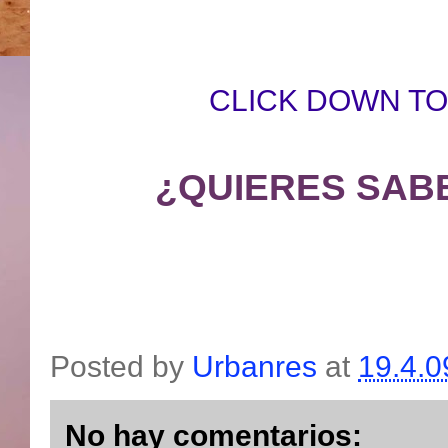
CLICK DOWN T
¿QUIERES SAB
Posted by
Urbanres
at
19.4.0
No hay comentarios: