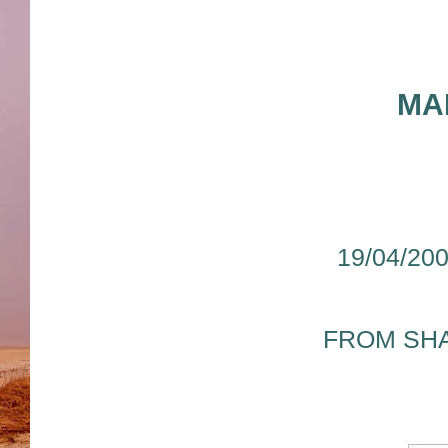
MA
19/04/200
FROM
SHA