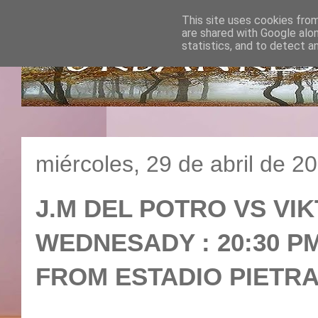
This site uses cookies from
are shared with Google alo
statistics, and to detect a
miércoles, 29 de abril de 2
J.M DEL POTRO VS VIKT
WEDNESADY : 20:30 PM
FROM ESTADIO PIETRA