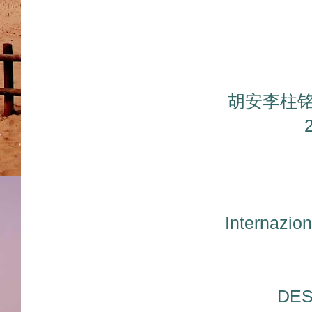
胡安李柱铭
Internaz
DES