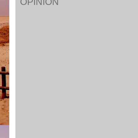
OPINION