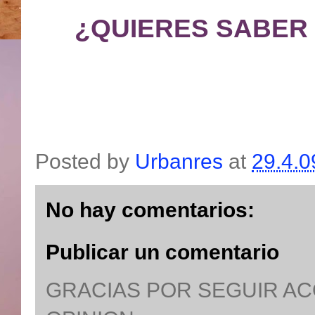
¿QUIERES SABER
Posted by
Urbanres
at
29.4.0
No hay comentarios:
Publicar un comentario
GRACIAS POR SEGUIR A