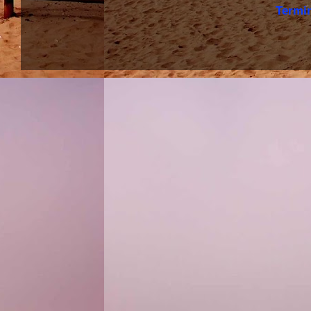
Termi