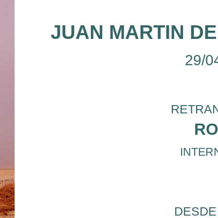
JUAN MARTIN D
29/0
RETRAN
RO
INTERN
DESDE 