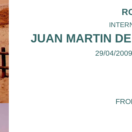
R
INTERN
JUAN MARTIN D
29/04/200
FRO