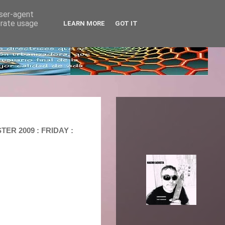
user-agent
erate usage
LEARN MORE
GOT IT
ER 2009 : FRIDAY :