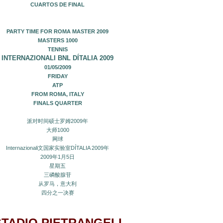
CUARTOS DE FINAL
PARTY TIME FOR ROMA MASTER 2009
MASTERS 1000
TENNIS
INTERNAZIONALI BNL DÍTALIA 2009
01/05/2009
FRIDAY
ATP
FROM
ROMA, ITALY
FINALS QUARTER
派对时间硕士罗姆2009年
大师1000
网球
Internazionali文国家实验室DÍTALIA 2009年
2009年1月5日
星期五
三磷酸腺苷
从罗马，意大利
四分之一决赛