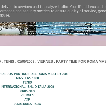
deliver its services and to analyze traffic. Your IP address and 
formance and security metrics to ensure quality of service, gen
abuse.
ENIS : 01/05/2009 : VIERNES : PARTY TIME FOR ROMA MAST
 DE LOS PARTIDOS DEL ROMA MASTER 2009
MASTERS 1000
TENIS
INTERNAZIONALI BNL DÍTALIA 2009
01/05/2009
VIERNES
ATP
DESDE ROMA, ITALIA