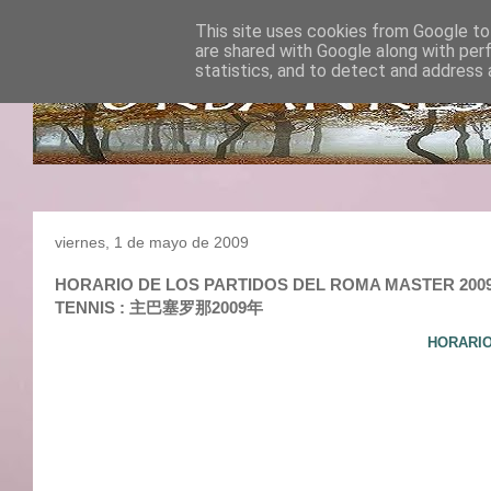
This site uses cookies from Google to 
are shared with Google along with per
statistics, and to detect and address 
viernes, 1 de mayo de 2009
HORARIO DE LOS PARTIDOS DEL ROMA MASTER 2009 : T
TENNIS : 主巴塞罗那2009年
HORARIO