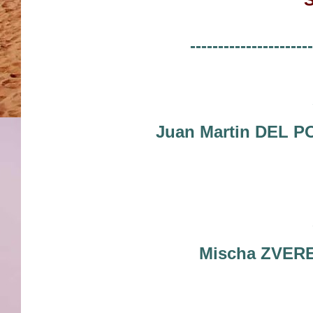
----------------------
Juan Martin DEL 
Mischa ZVERE