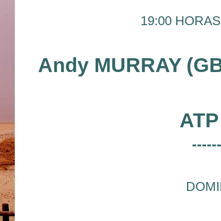
19:00 HORAS 
Andy MURRAY (G
ATP
-----
DOMI