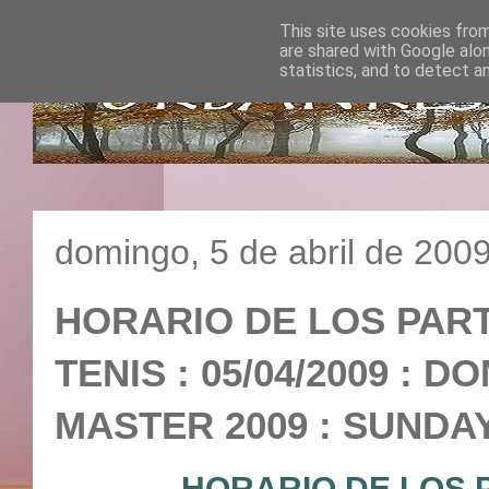
This site uses cookies from
are shared with Google alo
statistics, and to detect a
domingo, 5 de abril de 200
HORARIO DE LOS PART
TENIS : 05/04/2009 : 
MASTER 2009 : SUND
HORARIO DE LOS 