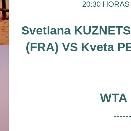
20:30 HORAS 
Svetlana KUZNET
(FRA) VS Kveta 
WTA 
-----