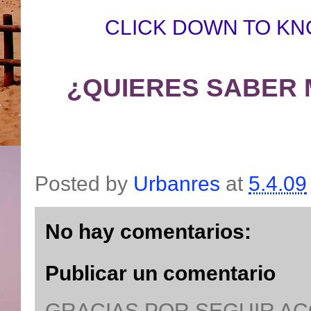
CLICK DOWN TO KN
¿QUIERES SABER 
Posted by
Urbanres
at
5.4.09
No hay comentarios:
Publicar un comentario
GRACIAS POR SEGUIR A