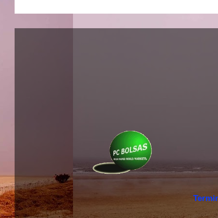
Termi