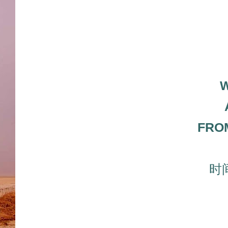
W
FRO
时