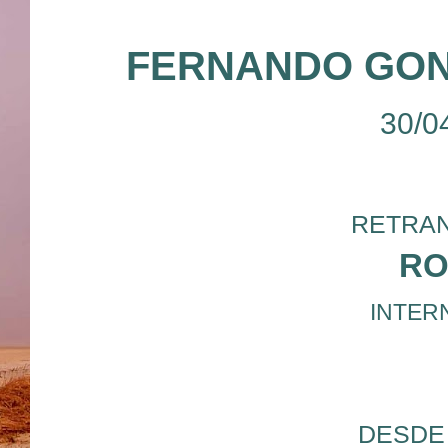
FERNANDO GO
30/0
RETRAN
RO
INTERN
DESDE 