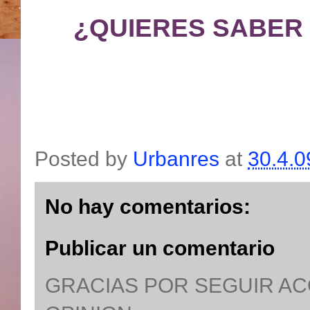
¿QUIERES SABER
Posted by
Urbanres
at
30.4.0
No hay comentarios:
Publicar un comentario
GRACIAS POR SEGUIR A