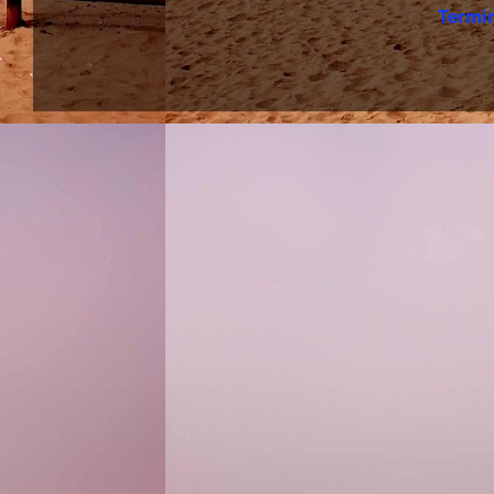
Termi