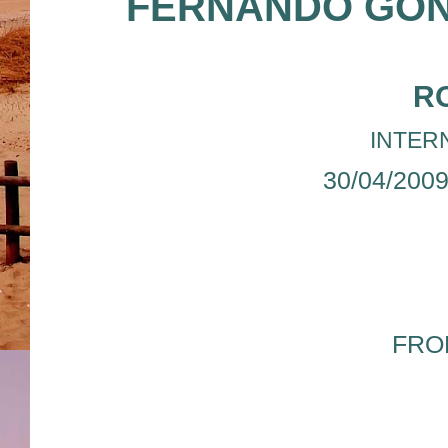
FERNANDO GO
R
INTERN
30/04/200
FRO