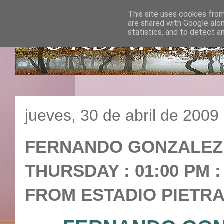
This site uses cookies from
are shared with Google alo
statistics, and to detect a
jueves, 30 de abril de 2009
FERNANDO GONZALEZ V
THURSDAY : 01:00 PM :
FROM ESTADIO PIETRA