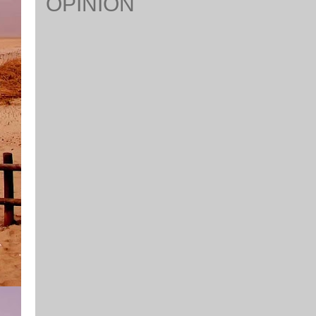
OPINION