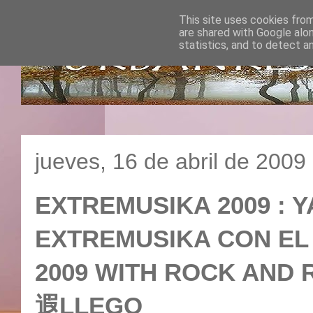
This site uses cookies from
are shared with Google alo
statistics, and to detect a
jueves, 16 de abril de 2009
EXTREMUSIKA 2009 : YA
EXTREMUSIKA CON EL
2009 WITH ROCK AND
遐LLEGO