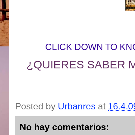
CLICK DOWN TO KN
¿QUIERES SABER 
Posted by
Urbanres
at
16.4.0
No hay comentarios: