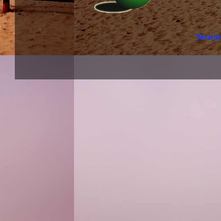
Termi