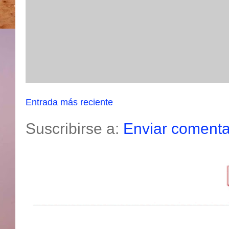
Entrada más reciente
Suscribirse a:
Enviar comenta