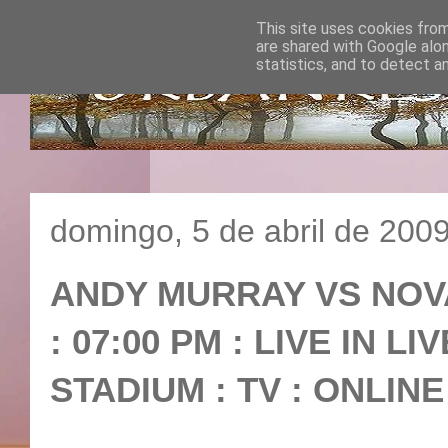
This site uses cookies from
are shared with Google alo
statistics, and to detect a
domingo, 5 de abril de 200
ANDY MURRAY VS NOVAK
: 07:00 PM : LIVE IN 
STADIUM : TV : ONLIN