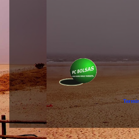
Termi