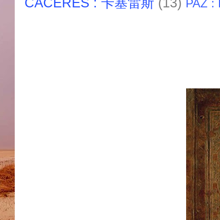
CACERES : 卡塞雷斯
(13)
PAZ :