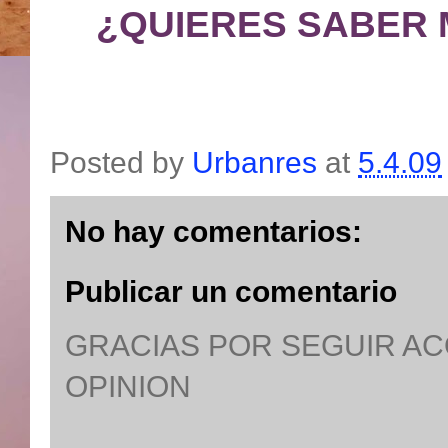
¿QUIERES SABER 
Posted by
Urbanres
at
5.4.09
No hay comentarios:
Publicar un comentario
GRACIAS POR SEGUIR A
OPINION