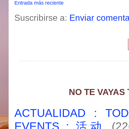
Entrada más reciente
Suscribirse a:
Enviar comenta
NO TE VAYAS
ACTUALIDAD : T
EVENTS : 活动
(22