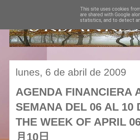
This site uses cookies from
are shared with Google alo
statistics, and to detect a
lunes, 6 de abril de 2009
AGENDA FINANCIERA A
SEMANA DEL 06 AL 10 
THE WEEK OF APRIL 
月10日