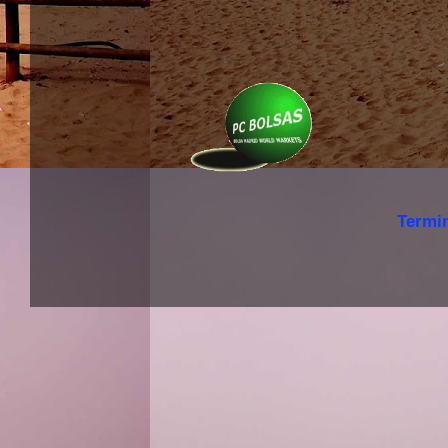
Termi