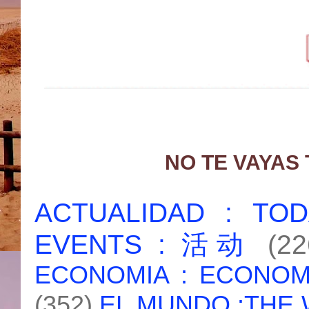
NO TE VAYAS
ACTUALIDAD : T
EVENTS : 活动
(22
ECONOMIA : ECONO
(352)
EL MUNDO :THE