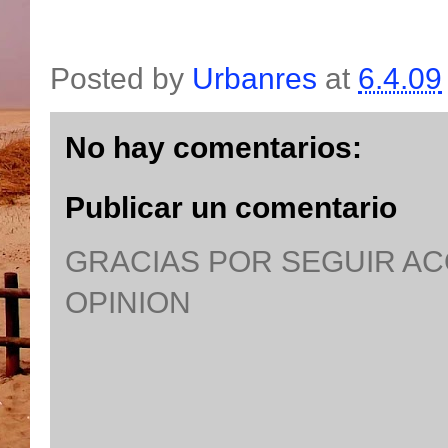
Posted by
Urbanres
at
6.4.09
No hay comentarios:
Publicar un comentario
GRACIAS POR SEGUIR A
OPINION