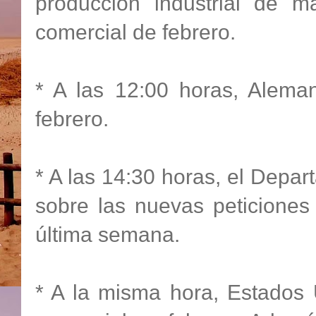
producción industrial de 
comercial de febrero.
* A las 12:00 horas, Aleman
febrero.
* A las 14:30 horas, el Dep
sobre las nuevas peticiones
última semana.
* A la misma hora, Estados 