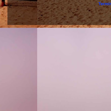
Termi