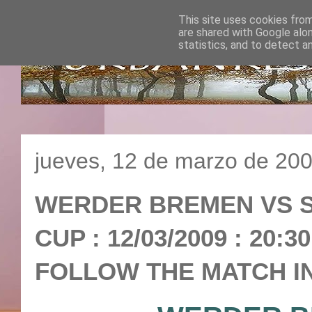
This site uses cookies from
are shared with Google alo
statistics, and to detect a
jueves, 12 de marzo de 20
WERDER BREMEN VS ST 
CUP : 12/03/2009 : 20:
FOLLOW THE MATCH IN