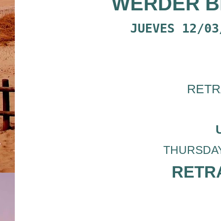
WERDER B
JUEVES 12/03
RETR
THURSDAY 1
RETRA