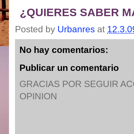
¿QUIERES SABER M
Posted by
Urbanres
at
12.3.0
No hay comentarios:
Publicar un comentario
GRACIAS POR SEGUIR A
OPINION