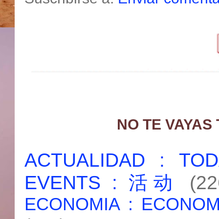
NO TE VAYAS
ACTUALIDAD : T
EVENTS : 活动
(22
ECONOMIA : ECONO