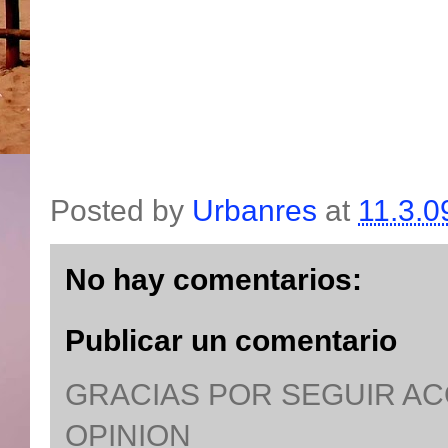
Posted by
Urbanres
at
11.3.0
No hay comentarios:
Publicar un comentario
GRACIAS POR SEGUIR A
OPINION