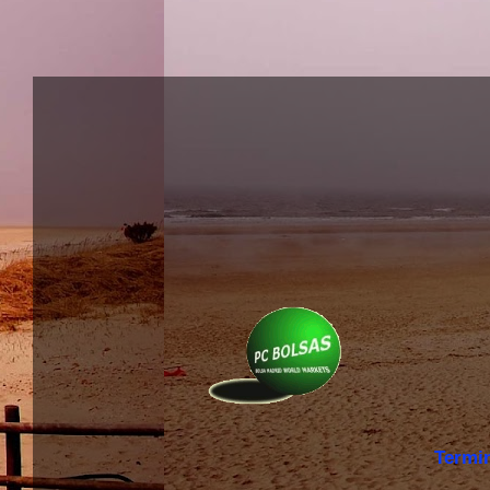
Termi