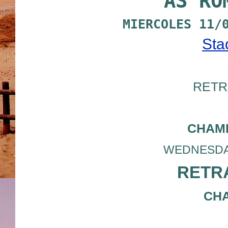
AS RO
MIERCOLES 11/
Sta
RETR
CHAM
WEDNESDAY 
RETRA
CHA