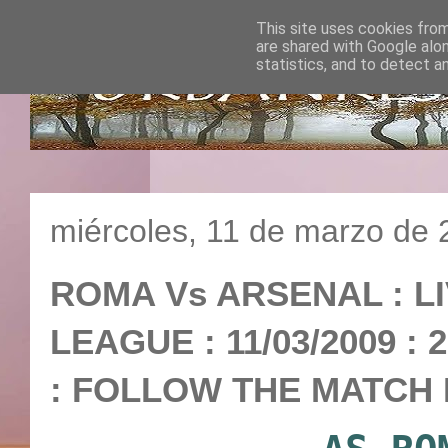
This site uses cookies from
are shared with Google alo
statistics, and to detect a
miércoles, 11 de marzo de
ROMA Vs ARSENAL : LI
LEAGUE : 11/03/2009 :
: FOLLOW THE MATCH I