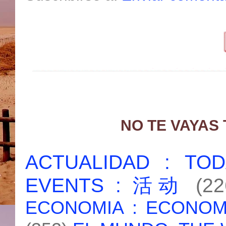
NO TE VAYAS
ACTUALIDAD : T
EVENTS : 活动
(22
ECONOMIA : ECONO