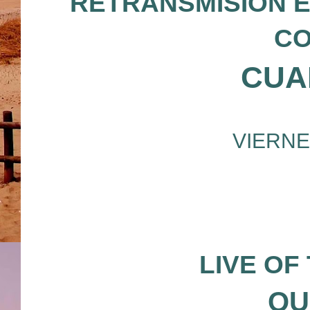
RETRANSMISION E
CO
CUA
VIERNE
LIVE OF
QU