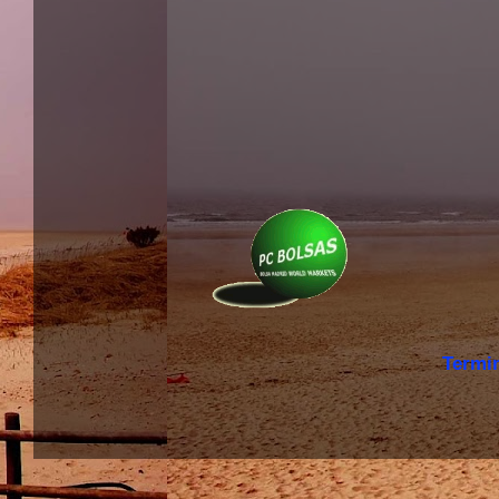
Termi