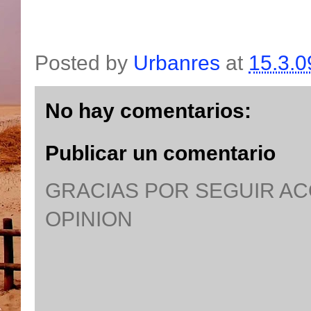
Posted by
Urbanres
at
15.3.0
No hay comentarios:
Publicar un comentario
GRACIAS POR SEGUIR A
OPINION