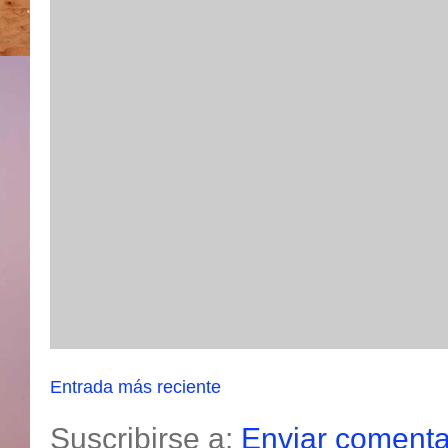
Entrada más reciente
Suscribirse a:
Enviar comenta