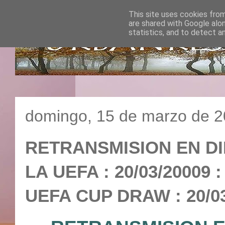
This site uses cookies from
are shared with Google alo
statistics, and to detect a
domingo, 15 de marzo de 
RETRANSMISION EN DI
LA UEFA : 20/03/20009 
UEFA CUP DRAW : 20/03