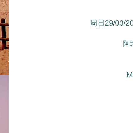
周日29/03/
阿
M