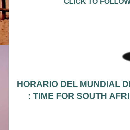
CLICK TO FOLLOW
HORARIO DEL MUNDIAL D
: TIME FOR SOUTH AFR