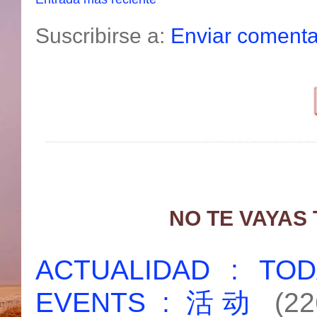
Suscribirse a:
Enviar comenta
NO TE VAYAS
ACTUALIDAD : T
EVENTS : 活动
(22