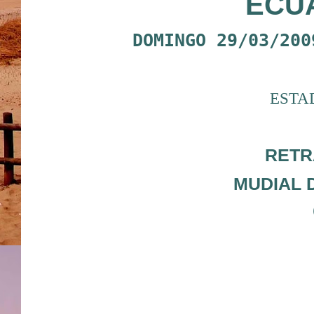
ECU
DOMINGO 29/03/200
ESTA
RETR
MUDIAL 