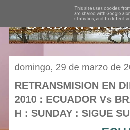
This site uses cookies from
are shared with Google alo
statistics, and to detect a
domingo, 29 de marzo de 
RETRANSMISION EN D
2010 : ECUADOR Vs BRA
H : SUNDAY : SIGUE S