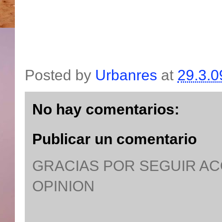
Posted by
Urbanres
at
29.3.0
No hay comentarios:
Publicar un comentario
GRACIAS POR SEGUIR A
OPINION