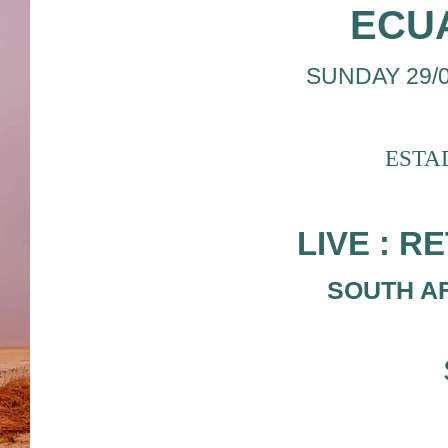
ECU
SUNDAY 29/03
ESTA
LIVE : R
SOUTH AF