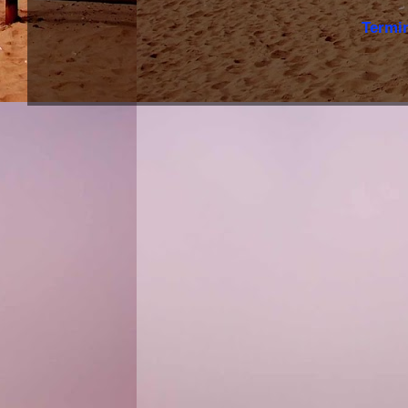
Termi