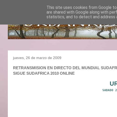
This site uses cookies from Google to 
are shared with Google along with per
statistics, and to detect and address 
jueves, 26 de marzo de 2009
RETRANSMISION EN DIRECTO DEL MUNDIAL SUDAFRICA 
SIGUE SUDAFRICA 2010 ONLINE
U
SABADO 