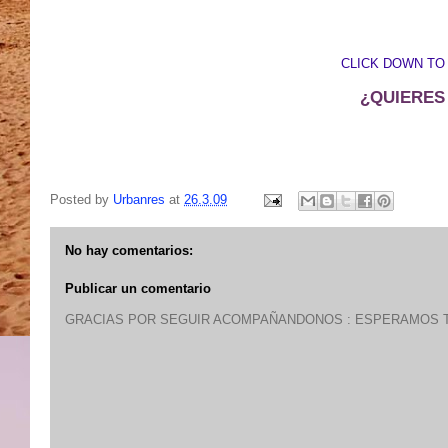
CLICK DOWN TO
¿QUIERES
Posted by
Urbanres
at
26.3.09
No hay comentarios:
Publicar un comentario
GRACIAS POR SEGUIR ACOMPAÑANDONOS : ESPERAMOS T