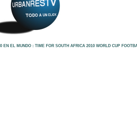
0 EN EL MUNDO : TIME FOR SOUTH AFRICA 2010 WORLD CUP FOOTB