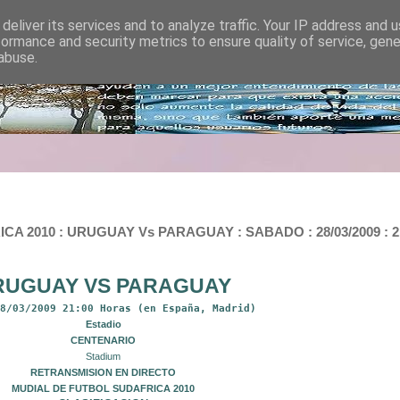
deliver its services and to analyze traffic. Your IP address and 
formance and security metrics to ensure quality of service, gen
abuse.
2010 : URUGUAY Vs PARAGUAY : SABADO : 28/03/2009 : 21
RUGUAY VS PARAGUAY
28/03/2009 21:00 Horas (en España, Madrid)
Estadio
CENTENARIO
Stadium
RETRANSMISION EN DIRECTO
MUDIAL DE FUTBOL SUDAFRICA 2010