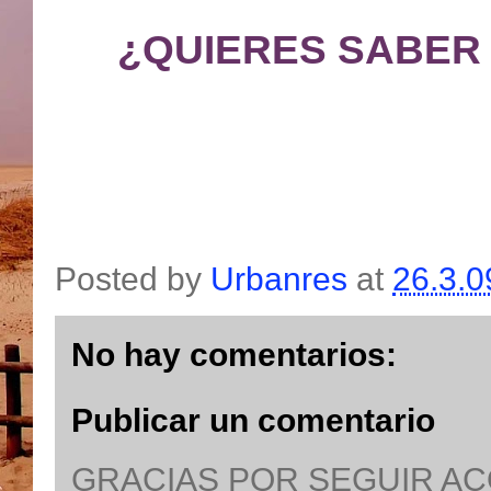
¿QUIERES SABER
Posted by
Urbanres
at
26.3.0
No hay comentarios:
Publicar un comentario
GRACIAS POR SEGUIR A