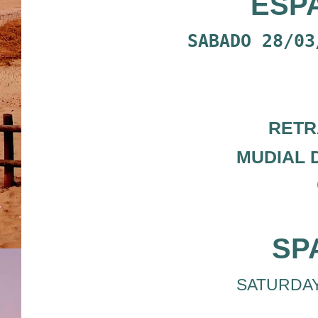
ESP
SABADO 28/03
RETR
MUDIAL 
SP
SATURDAY 2