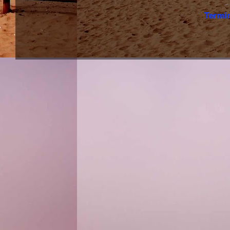
Termi