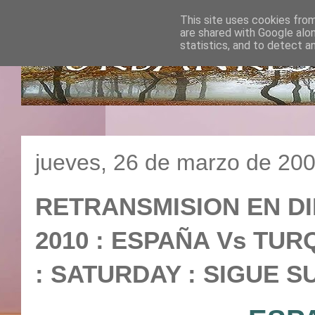
This site uses cookies from
are shared with Google alo
statistics, and to detect a
jueves, 26 de marzo de 20
RETRANSMISION EN D
2010 : ESPAÑA Vs TURQU
: SATURDAY : SIGUE S