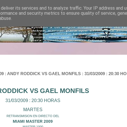
deliver its services and to analyze traffic. Your IP address and 
formance and security metrics to ensure quality of service, gen
abuse.
: ANDY RODDICK VS GAEL MONFILS : 31/03/2009 : 20:30 H
RODDICK VS GAEL MONFILS
31/03/2009 : 20:30 HORAS
MARTES
RETRANSMISION EN DIRECTO DEL
MIAMI MASTER 2009
MASTER 1000