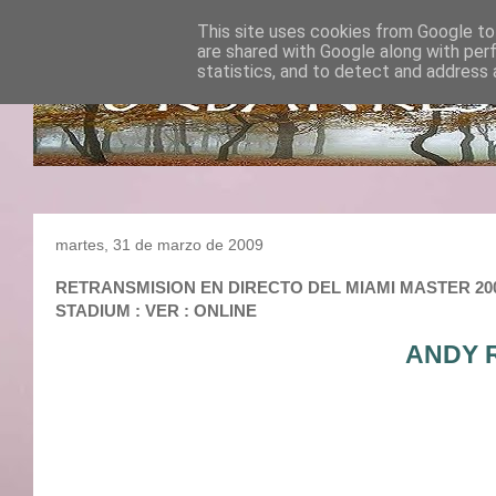
This site uses cookies from Google to 
are shared with Google along with per
statistics, and to detect and address 
martes, 31 de marzo de 2009
RETRANSMISION EN DIRECTO DEL MIAMI MASTER 2009 
STADIUM : VER : ONLINE
ANDY 