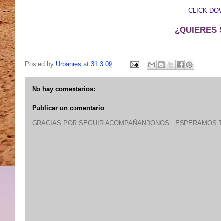
CLICK DO
¿QUIERES 
Posted by
Urbanres
at
31.3.09
No hay comentarios:
Publicar un comentario
GRACIAS POR SEGUIR ACOMPAÑANDONOS : ESPERAMOS T