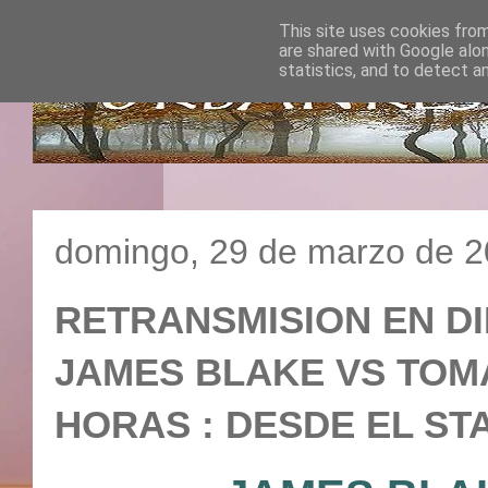
This site uses cookies from
are shared with Google alo
statistics, and to detect a
domingo, 29 de marzo de 
RETRANSMISION EN DI
JAMES BLAKE VS TOMAS
HORAS : DESDE EL STA