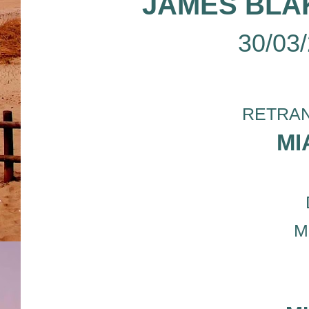
JAMES BLA
30/03
RETRAN
MI
M