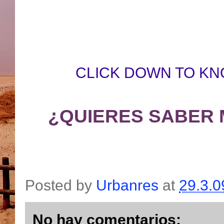
CLICK DOWN TO KN
¿QUIERES SABER 
Posted by
Urbanres
at
29.3.0
No hay comentarios: