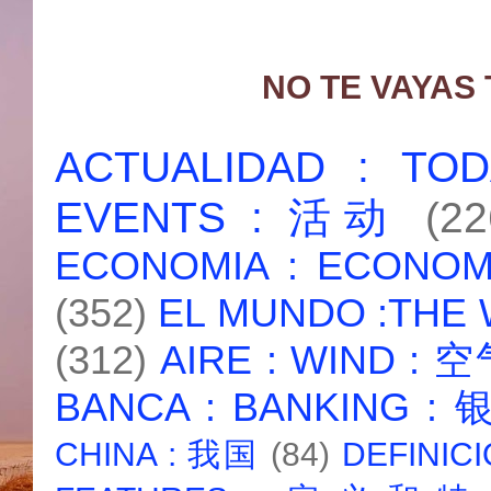
NO TE VAYAS
ACTUALIDAD : T
EVENTS : 活动
(22
ECONOMIA : ECONO
(352)
EL MUNDO :THE
(312)
AIRE : WIND : 
BANCA : BANKING :
CHINA : 我国
(84)
DEFINICI