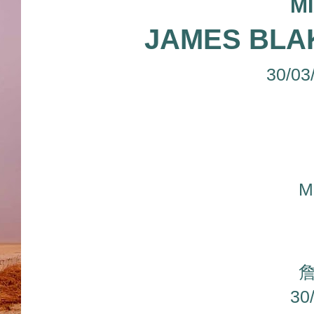
M
JAMES BLA
30/03
M
30