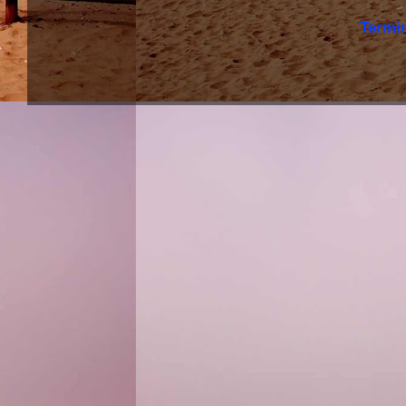
Termi