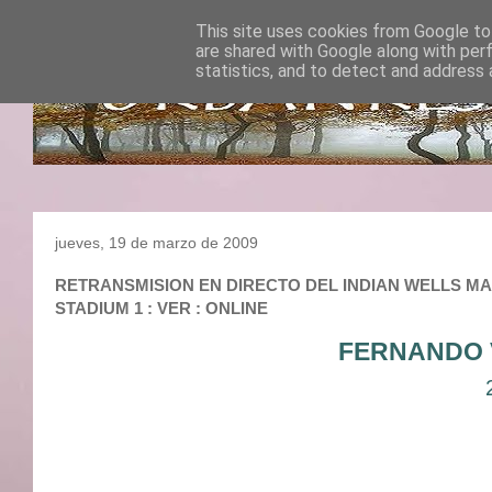
This site uses cookies from Google to 
are shared with Google along with per
statistics, and to detect and address 
jueves, 19 de marzo de 2009
RETRANSMISION EN DIRECTO DEL INDIAN WELLS MASTE
STADIUM 1 : VER : ONLINE
FERNANDO 