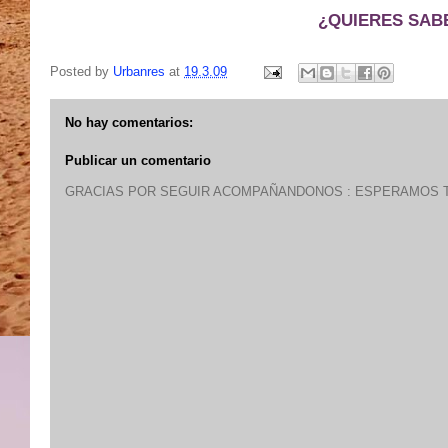
¿QUIERES SAB
Posted by
Urbanres
at
19.3.09
No hay comentarios:
Publicar un comentario
GRACIAS POR SEGUIR ACOMPAÑANDONOS : ESPERAMOS T