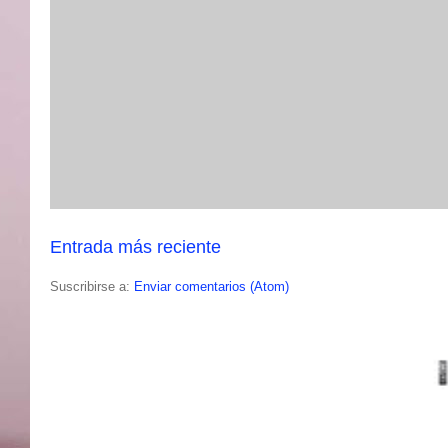
Entrada más reciente
Suscribirse a:
Enviar comentarios (Atom)