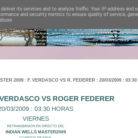
deliver its services and to analyze traffic. Your IP address and 
formance and security metrics to ensure quality of service, gen
abuse.
R 2009 : F. VERDASCO VS R. FEDERER : 20/03/2009 : 03:3
VERDASCO VS ROGER FEDERER
20/03/2009 : 03:30 HORAS
VIERNES
RETRANSMISION EN DIRECTO DEL
INDIAN WELLS MASTER2009
CUARTOS DE FINAL