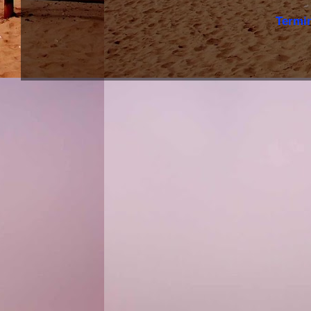
Termi