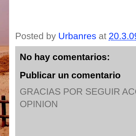
Posted by
Urbanres
at
20.3.0
No hay comentarios:
Publicar un comentario
GRACIAS POR SEGUIR A
OPINION