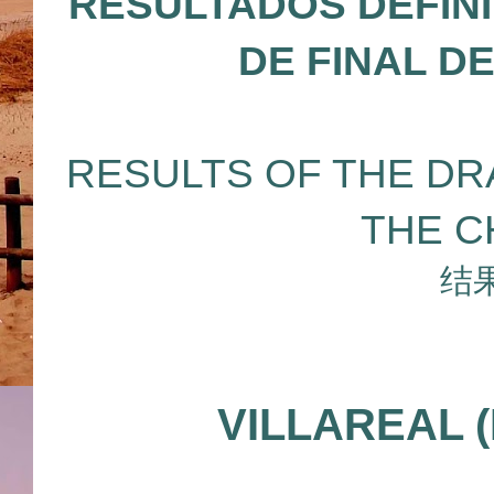
RESULTADOS DEFIN
DE FINAL D
RESULTS OF THE DR
THE C
结
VILLAREAL 