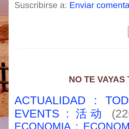
Suscribirse a:
Enviar comenta
NO TE VAYAS
ACTUALIDAD : T
EVENTS : 活动
(22
ECONOMIA : ECONO