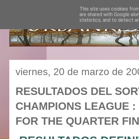
This site uses cookies from
are shared with Google alo
statistics, and to detect a
viernes, 20 de marzo de 20
RESULTADOS DEL SOR
CHAMPIONS LEAGUE : 
FOR THE QUARTER FI