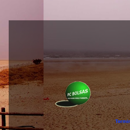
Termi