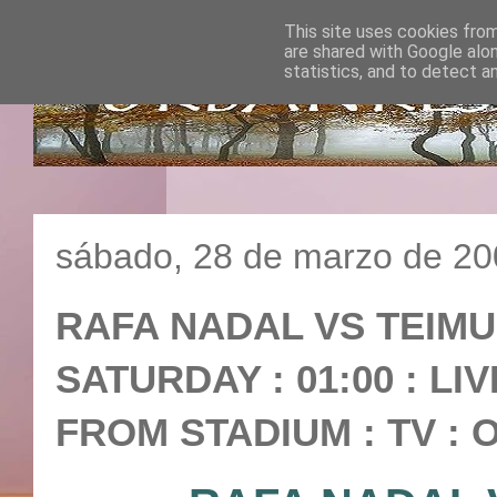
This site uses cookies from
are shared with Google alo
statistics, and to detect a
sábado, 28 de marzo de 2
RAFA NADAL VS TEIMUR
SATURDAY : 01:00 : LI
FROM STADIUM : TV :