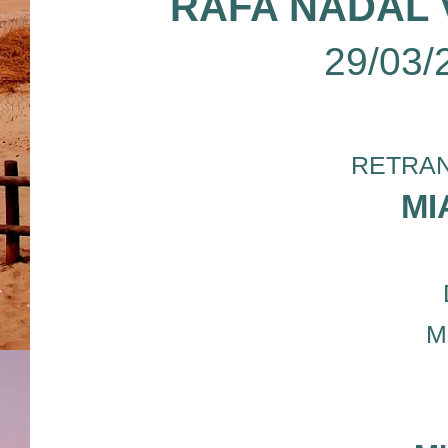
RAFA NADAL 
29/03/
RETRAN
MI
M