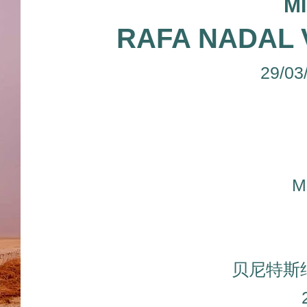
M
RAFA NADAL 
29/03
M
贝尼特斯纳达