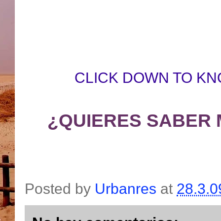
CLICK DOWN TO KN
¿QUIERES SABER 
Posted by
Urbanres
at
28.3.0