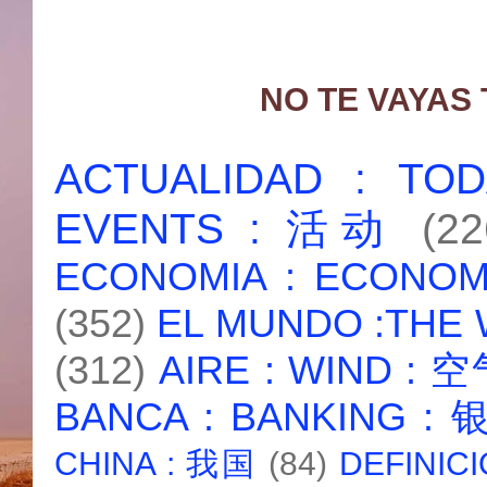
NO TE VAYAS
ACTUALIDAD : T
EVENTS : 活动
(22
ECONOMIA : ECONO
(352)
EL MUNDO :THE
(312)
AIRE : WIND : 
BANCA : BANKING :
CHINA : 我国
(84)
DEFINICI