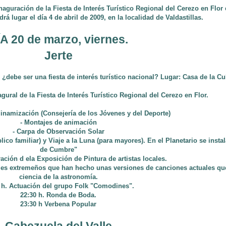
inaguración de la Fiesta de Interés Turístico Regional del Cerezo en Flor 
drá lugar el día 4 de abril de 2009, en la localidad de Valdastillas.
A 20 de marzo, viernes.
Jerte
¿debe ser una fiesta de interés turístico nacional? Lugar: Casa de la Cul
agural de la Fiesta de Interés Turístico Regional del Cerezo en Flor.
dinamización (Consejería de los Jóvenes y del Deporte)
- Montajes de animación
- Carpa de Observación Solar
úblico familiar) y Viaje a la Luna (para mayores). En el Planetario se ins
de Cumbre"
ación d ela Exposición de Pintura de artistas locales.
es extremeños que han hecho unas versiones de canciones actuales que 
ciencia de la astronomía.
 h. Actuación del grupo Folk "Comodines".
22:30 h. Ronda de Boda.
23:30 h Verbena Popular