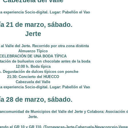
Cabezuela del Valle
a experiencia Socio-digital. Lugar: Pabellón el Vao
ía 21 de marzo, sábado.
Jerte
 al Valle del Jerte. Recorrido por otra zona distinta
Almuerzo Típico
CELEBRACIÓN DE UNA BODA TÍPICA
tación de buñuelos con chocolate antes de la boda
12:00 h. Boda típica
h. Degustación de dulces típicos con ponche
21:30: Concierto del HUECCO
Cabezuela del Valle
a experiencia Socio-digital. Lugar: Pabellón el Vao
ía 28 de marzo, sábado.
unidad de Municipios del Valle del Jerte y Colabora: Asociación de
Jerte.
iendo el GR 10 y GR 110. (Tornavacas-Jerte-Cabezuela-Navaconcejo-Vegas