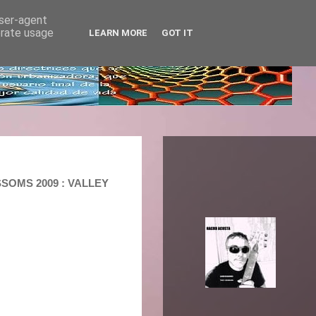
user-agent
erate usage
LEARN MORE
GOT IT
SSOMS 2009 : VALLEY