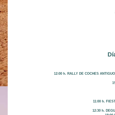
Dí
12:00 h. RALLY DE COCHES ANTIGUOS Lu
1
11:00 h. FIE
12:30 h. DEG