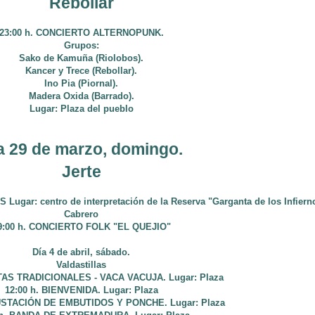
Rebollar
23:00 h. CONCIERTO ALTERNOPUNK.
Grupos:
Sako de Kamuña (Riolobos).
Kancer y Trece (Rebollar).
Ino Pia (Piornal).
Madera Oxida (Barrado).
Lugar: Plaza del pueblo
a 29 de marzo, domingo.
Jerte
gar: centro de interpretación de la Reserva "Garganta de los Infiern
Cabrero
9:00 h. CONCIERTO FOLK "EL QUEJIO"
Día 4 de abril, sábado.
Valdastillas
STAS TRADICIONALES - VACA VACUJA. Lugar: Plaza
12:00 h. BIENVENIDA. Lugar: Plaza
USTACIÓN DE EMBUTIDOS Y PONCHE. Lugar: Plaza