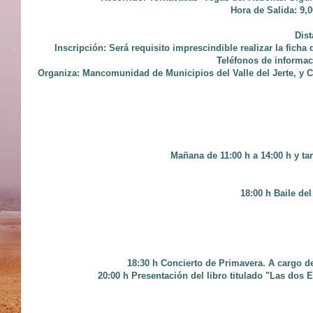
Hora de Salida: 9,
Dist
Inscripción: Será requisito imprescindible realizar la ficha 
Teléfonos de informac
Organiza: Mancomunidad de Municipios del Valle del Jerte, y C
Mañana de 11:00 h a 14:00 h y tar
18:00 h Baile de
18:30 h Concierto de Primavera. A cargo d
20:00 h Presentación del libro titulado "Las dos