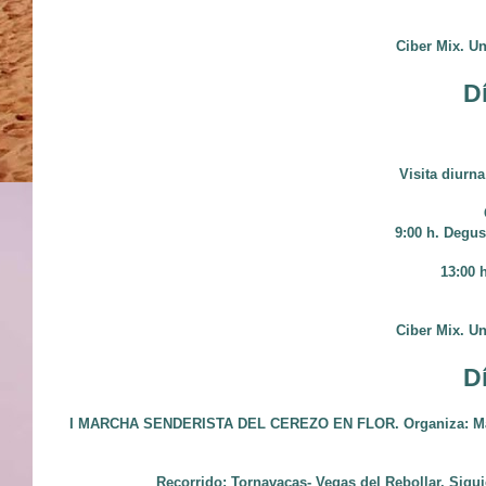
Ciber Mix. Un
D
Visita diurna
9:00 h. Degus
13:00 
Ciber Mix. Un
D
I MARCHA SENDERISTA DEL CEREZO EN FLOR. Organiza: Mancom
Recorrido: Tornavacas- Vegas del Rebollar. Sigu