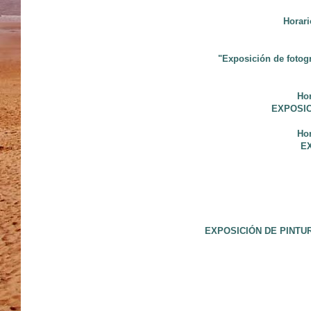
Horari
"Exposición de fotog
Hor
EXPOSIC
Hor
E
EXPOSICIÓN DE PINTURA