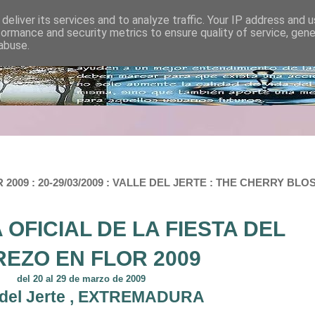
deliver its services and to analyze traffic. Your IP address and 
formance and security metrics to ensure quality of service, gen
abuse.
009 : 20-29/03/2009 : VALLE DEL JERTE : THE CHERRY BLO
OFICIAL DE LA FIESTA DEL
EZO EN FLOR 2009
del 20 al 29 de marzo de 2009
e del Jerte , EXTREMADURA