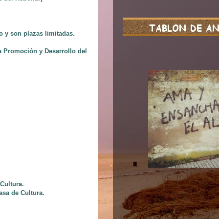
so y son plazas limitadas.
a Promoción y Desarrollo del
Cultura.
asa de Cultura.