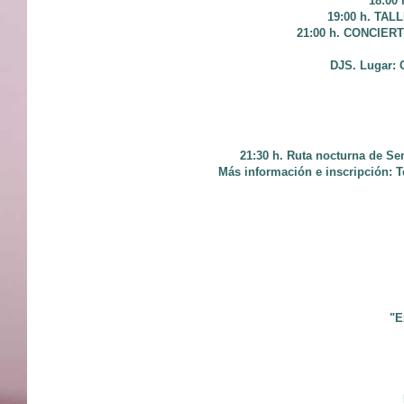
18:00
19:00 h. TAL
21:00 h. CONCIERT
DJS. Lugar: C
21:30 h. Ruta nocturna de Se
Más información e inscripción: Te
"E