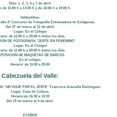
Días: 1, 2, 3, 6 y 7 de abril.
o de 11:00 h a 13:00 h y de 16:00 h a 19:00 h.
Valdastillas:
rafía 2ª Concurso de Fotografía Extremadura en Emágenes.
Del 27 de marzo al 12 de abril.
Lugar: En el Colegio
ario: de 11:00 h a 20:00 h todos los días.
IÓN DE FOTOGRAFÍA "JERTE EN FEMENINO"
Lugar: En el Colegio
ario: de 11:00 h a 20:00 h todos los días.
XPOSICIÓN DE MAQUETAS DE BARCOS
En el colegio.
Horario: de 11:00 a 20:00
Cabezuela del Valle:
 "UN VIAJE POR EL JERTE" Francisca Graziella Domínguez
Lugar: Casa de Cultura.
Horario:de 16:30 a 19:30
Del 19 de marzo al 4 de abril.
ECOBUS