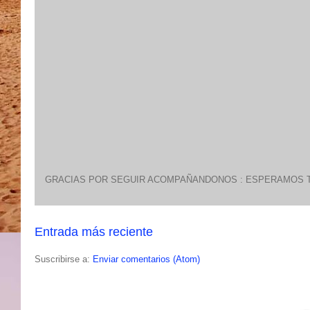
GRACIAS POR SEGUIR ACOMPAÑANDONOS : ESPERAMOS T
Entrada más reciente
Suscribirse a:
Enviar comentarios (Atom)