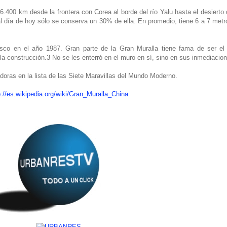
6.400 km desde la frontera con Corea al borde del río Yalu hasta el desierto 
al día de hoy sólo se conserva un 30% de ella. En promedio, tiene 6 a 7 met
sco en el año 1987. Gran parte de la Gran Muralla tiene fama de ser e
a construcción.3 No se les enterró en el muro en sí, sino en sus inmediacio
oras en la lista de las Siete Maravillas del Mundo Moderno.
p://es.wikipedia.org/wiki/Gran_Muralla_China