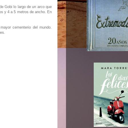
de Gobi lo largo de un arco que
ros y 4 a 5 metros de ancho. En
l mayor cementerio del mundo.
nes.