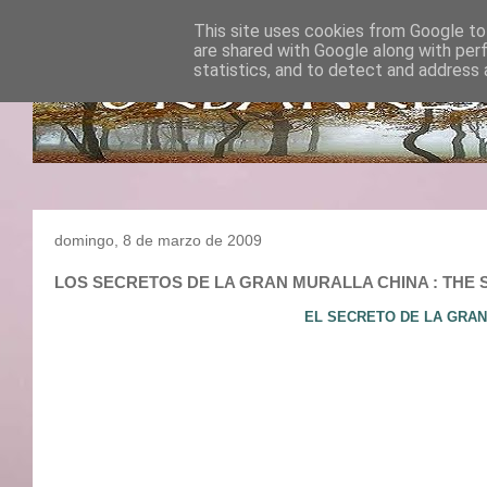
This site uses cookies from Google to 
are shared with Google along with per
statistics, and to detect and address 
domingo, 8 de marzo de 2009
LOS SECRETOS DE LA GRAN MURALLA CHINA : TH
EL SECRETO DE LA GRAN