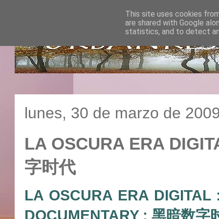
This site uses cookies from
are shared with Google alo
statistics, and to detect a
lunes, 30 de marzo de 200
LA OSCURA ERA DIGIT
字时代
LA OSCURA ERA DIGITAL 
DOCUMENTARY : 黑暗数字