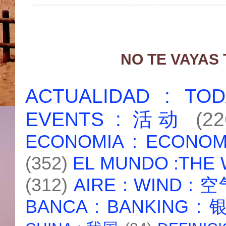
NO TE VAYAS
ACTUALIDAD : T
EVENTS : 活动
(22
ECONOMIA : ECONO
(352)
EL MUNDO :THE
(312)
AIRE : WIND : 
BANCA : BANKING :