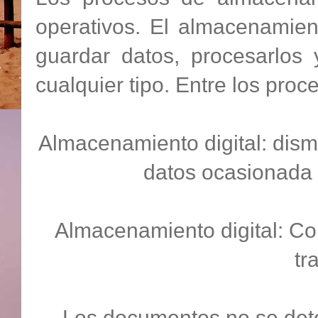
operativos. El almacenamiento
guardar datos, procesarlos
cualquier tipo. Entre los pro
Almacenamiento digital: dism
datos ocasionada 
Almacenamiento digital: Con
tr
Los documentos no se det