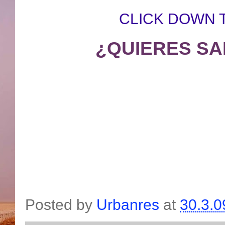
CLICK DOWN 
¿QUIERES SA
Posted by
Urbanres
at
30.3.0