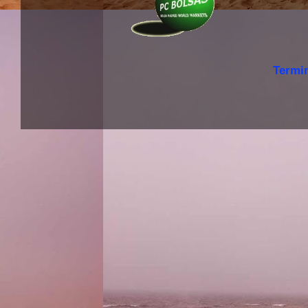
Termi