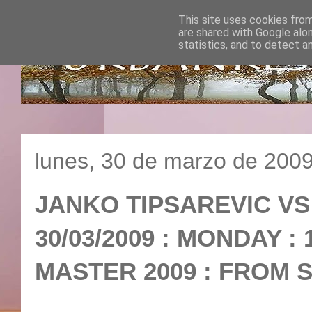
This site uses cookies from
are shared with Google alo
statistics, and to detect a
lunes, 30 de marzo de 200
JANKO TIPSAREVIC VS
30/03/2009 : MONDAY : 
MASTER 2009 : FROM S