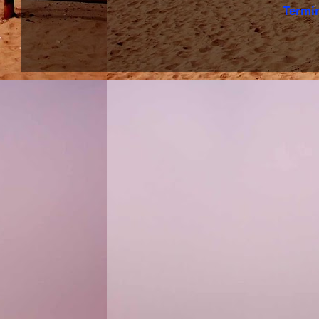
Termi