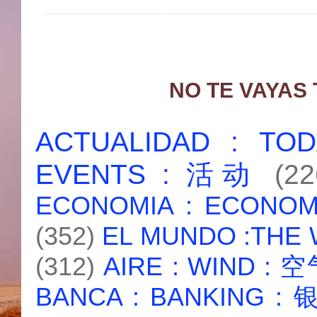
NO TE VAYAS
ACTUALIDAD : T
EVENTS : 活动
(22
ECONOMIA : ECONO
(352)
EL MUNDO :THE
(312)
AIRE : WIND : 
BANCA : BANKING :