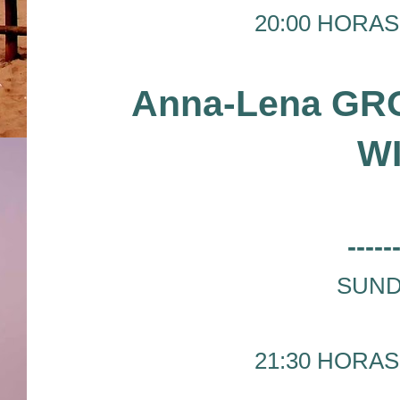
20:00 HORAS 
Anna-Lena GR
WI
-----
SUND
21:30 HORAS 