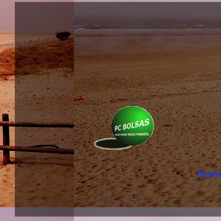
Termi