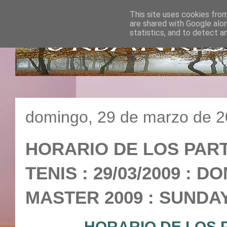
This site uses cookies from
are shared with Google alo
statistics, and to detect a
domingo, 29 de marzo de 
HORARIO DE LOS PART
TENIS : 29/03/2009 : 
MASTER 2009 : SUND
HORARIO DE LOS 