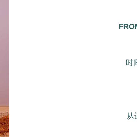
FRO
时
从