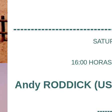
----------------------------
SATUR
16:00 HORAS 
Andy RODDICK (US
-----