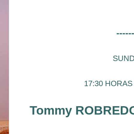
-----
SUND
17:30 HORAS 
Tommy ROBREDO (