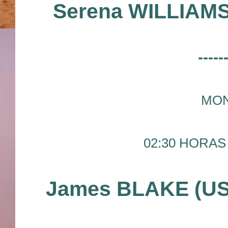
Serena WILLIAMS
-----
MON
02:30 HORAS 
James BLAKE (US