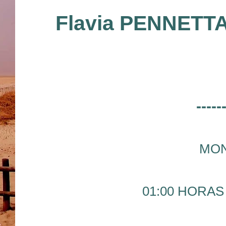
Flavia PENNETT
-----
MON
01:00 HORAS 