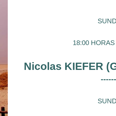
SUND
18:00 HORAS 
Nicolas KIEFER (
-----
SUND