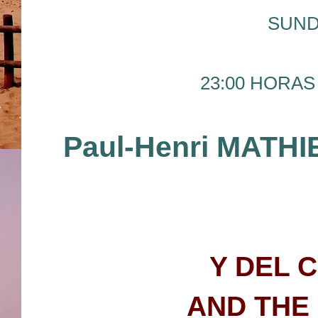
SUND
23:00 HORAS 
Paul-Henri MATH
Y DEL 
AND THE 