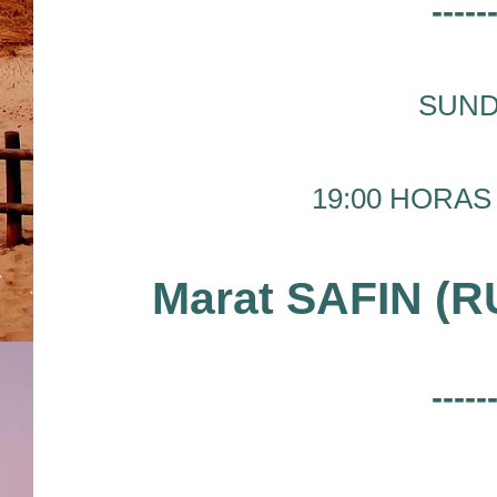
-----
SUND
19:00 HORAS 
Marat SAFIN (R
-----