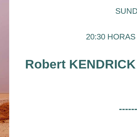
SUND
20:30 HORAS 
Robert KENDRICK 
-----