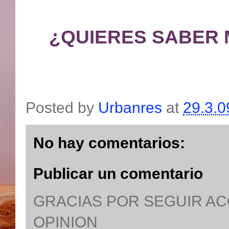
¿QUIERES SABER 
Posted by
Urbanres
at
29.3.0
No hay comentarios:
Publicar un comentario
GRACIAS POR SEGUIR A
OPINION