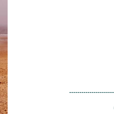
----------------------