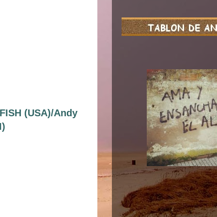
FISH (USA)/Andy
I)