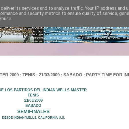
deliver its services and to analyze traffic. Your IP address and 
formance and security metrics to ensure quality of service, gen
abuse.
 2009 : TENIS : 21/03/2009 : SABADO : PARTY TIME FOR 
DE LOS PARTIDOS DEL INDIAN WELLS MASTER
TENIS
21/03/2009
SABADO
SEMIFINALES
DESDE INDIAN WELLS, CALIFORNIA U.S.