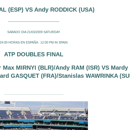
AL (ESP)
VS Andy RODDICK (USA)
--------------------------------------------
SABADO DIA
21/03/2009 SATURDAY
24:00 HORAS EN ESPAÑA : 12:00 PM IN SPAIN
ATP DOUBLES FINAL
 Max MIRNYI (BLR)/Andy RAM (ISR) VS Mardy 
hard GASQUET (FRA)/Stanislas WAWRINKA (SU
....................................................................