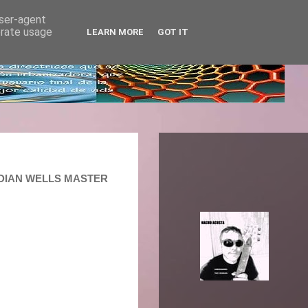
user-agent
erate usage
LEARN MORE
GOT IT
INDIAN WELLS MASTER