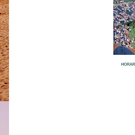
HORARI