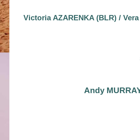
Victoria AZARENKA (BLR) / Ver
Andy MURRAY 