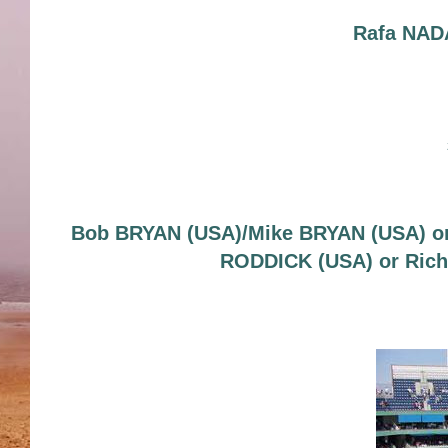
Rafa NAD
Bob BRYAN (USA)/Mike BRYAN (USA) or
RODDICK (USA) or Ric