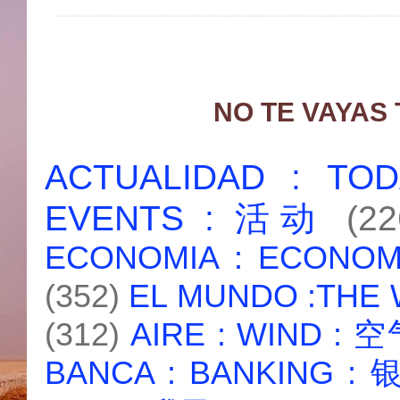
NO TE VAYAS
ACTUALIDAD : T
EVENTS : 活动
(22
ECONOMIA : ECONO
(352)
EL MUNDO :THE
(312)
AIRE : WIND : 
BANCA : BANKING :