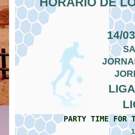
HORARIO DE LO
14/03
SA
JORNAD
JOR
LIG
L
P
ARTY TIME FOR
1