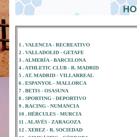
HO
1 . VALENCIA - RECREATIVO
2 . VALLADOLID - GETAFE
3 . ALMERÍA - BARCELONA
4 . ATHLETIC CLUB - R. MADRID
5 . AT. MADRID - VILLARREAL
6 . ESPANYOL - MALLORCA
7 . BETIS - OSASUNA
8 . SPORTING - DEPORTIVO
9 . RACING - NUMANCIA
10 . HÉRCULES - MURCIA
11 . ALAVÉS - ZARAGOZA
12 . XEREZ - R. SOCIEDAD