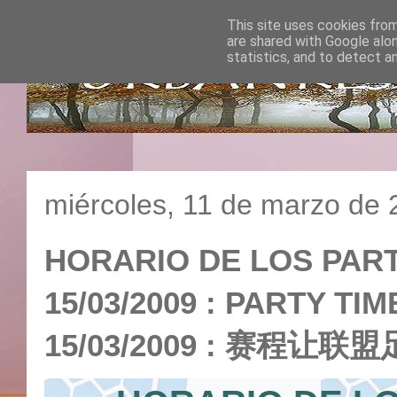
This site uses cookies from
are shared with Google alo
statistics, and to detect a
miércoles, 11 de marzo de
HORARIO DE LOS PARTI
15/03/2009 : PARTY T
15/03/2009 : 赛程让联