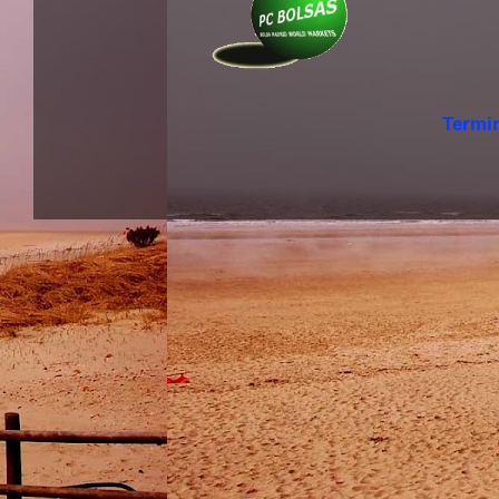
Termi