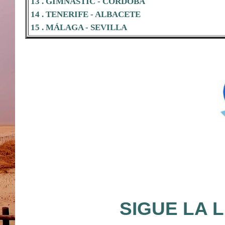
13 . GIMNÁSTIC - CÓRDOBA
14 . TENERIFE - ALBACETE
15 . MÁLAGA - SEVILLA
SIGUE LA 