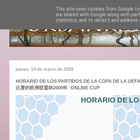
This site uses cookies from Google to 
are shared with Google along with per
statistics, and to detect and address 
jueves, 19 de marzo de 2009
HORARIO DE LOS PARTIDOS DE LA COPA DE LA UEFA 20
比赛的欧洲联盟杯2009年 :ONLINE CUP
HORARIO DE LO