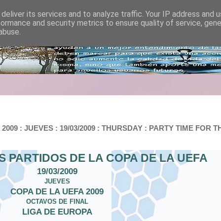
deliver its services and to analyze traffic. Your IP address and 
formance and security metrics to ensure quality of service, gen
abuse.
09 : JUEVES : 19/03/2009 : THURSDAY : PARTY TIME FOR T
S PARTIDOS DE LA COPA DE LA UEFA
19/03/2009
JUEVES
COPA DE LA UEFA 2009
OCTAVOS DE FINAL
LIGA DE EUROPA