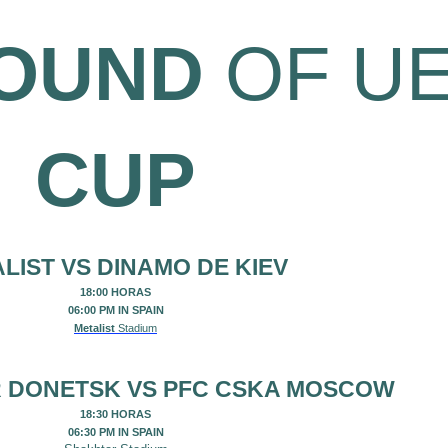
ROUND
OF U
CUP
LIST
VS
DINAMO DE KIEV
18:00 HORAS
06:00 PM IN SPAIN
Metalist
Stadium
R DONETSK
VS
PFC CSKA MOSCOW
18:30 HORAS
06:30 PM IN SPAIN