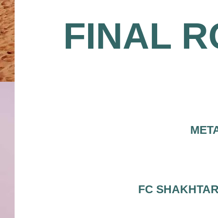
FINAL 
META
FC SHAKHTA