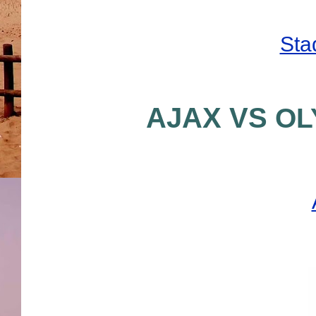
Sta
AJAX VS
OL