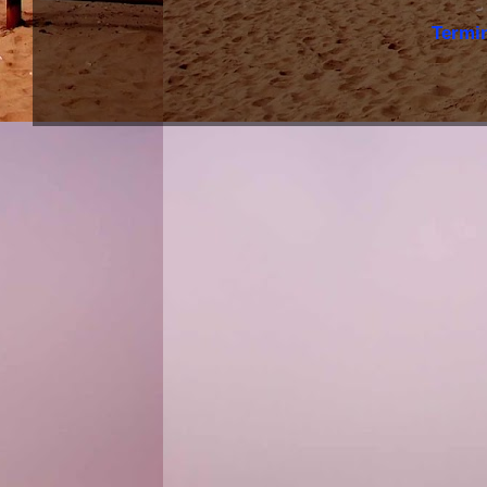
Termi