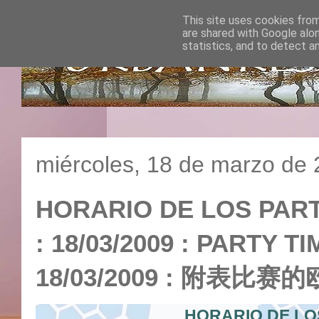
This site uses cookies from
are shared with Google alo
statistics, and to detect a
miércoles, 18 de marzo de
HORARIO DE LOS PART
: 18/03/2009 : PARTY T
18/03/2009 : 附表比赛的
HORARIO DE LO