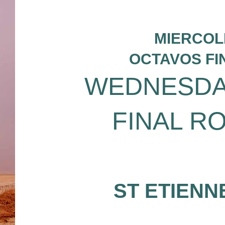
MIERCOL
OCTAVOS FI
WEDNESDAY
FINAL R
ST ETIENN